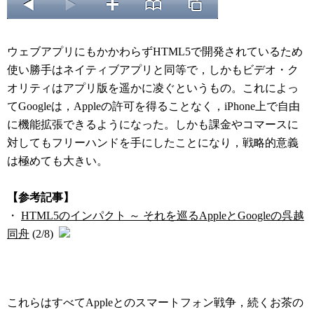
ウェブアプリにもかかわらずHTML5で開発されているため
使い勝手はネイティブアプリと同等で，しかもビデオ・ク
オリティはアプリ版を遥かに凌ぐというもの。これによっ
てGoogleは，Appleの許可を得ることなく，iPhone上で自由
に機能拡張できるようになった。しかも課金やコマースに
対してもフリーハンドを手にしたことになり，戦略的意義
は極めても大きい。
【参考記事】
・
HTML5のインパクト ～ それを巡るAppleとGoogleの呉越
同舟
(2/8)
これらはすべてAppleとのスマートフォン戦争，続くお茶の