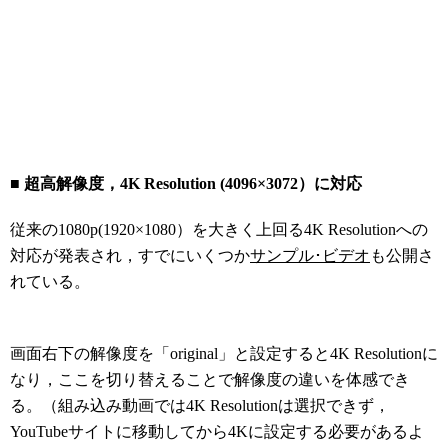
■ 超高解像度，4K Resolution (4096×3072）に対応
従来の1080p(1920×1080）を大きく上回る4K Resolutionへの
対応が発表され，すでにいくつか
サンプル･ビデオ
も公開さ
れている。
画面右下の解像度を「original」と設定すると4K Resolutionに
なり，ここを切り替えることで解像度の違いを体感でき
る。（組み込み動画では4K Resolutionは選択できず，
YouTubeサイトに移動してから4Kに設定する必要があるよ