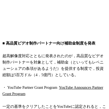
■ 高品質ビデオ制作パートナー向け補助金制度を発表
超高解像度対応とともに発表されたのが，高品質なビデオ
制作パートナーを対象として，補助金（といってもレベニ
ューシェアの条項があるようだ）を提供する制度で，投資
総額は5百万ドル（4．5億円）としている。
・ YouTube Partner Grant Program
YouTube Announces Partner
Grant Program
一定の基準をクリアしたことをYouTubeに認定されると，こ