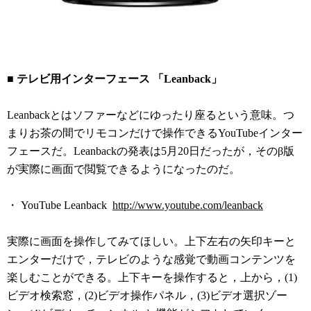
■ テレビ用インターフェース 「Leanback」
Leanbackとはソファーなどにゆったり座るという意味。つ
まりお茶の間でリモコンだけで操作できるYouTubeインター
フェースだ。Leanbackの発表は5月20日だったが，そのβ版
が実際に画面で閲覧できるようになったのだ。
・ YouTube Leanback
http://www.youtube.com/leanback
実際に画面を操作してみてほしい。上下左右の矢印キーと
エンターだけで，テレビのような感覚で動画コンテンツを
楽しむことができる。上下キーを操作すると，上から，(1)
ビデオ検索窓，(2)ビデオ操作パネル，(3)ビデオ選択ゾー