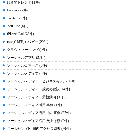
IT業界トレンド (1件)
Looops (77件)
Twitter (72件)
YouTube (8件)
iPhone,iPad (28件)
mixi,GREE,モバゲー (20件)
クラウドソーシング (4件)
ソーシャルアプリ (37件)
ソーシャルコマース (5件)
ソーシャルメディア (4件)
ソーシャルメディア ビジネスモデル (1件)
ソーシャルメディア 成功の秘訣 (14件)
ソーシャルメディア 最新動向 (37件)
ソーシャルメディア活用 事例 (1件)
ソーシャルメディア活用 成功事例 (27件)
ソーシャルメディア活用 炎上考察 (6件)
ニールセン/VRI 国内アクセス調査 (20件)