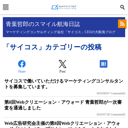
青葉哲郎のスマイル航海日誌
マーケティングコンサルティング会社「サイコス」CEOの大航海ブログ
「サイコス」カテゴリーの投稿
Share
Post
-
サイコスで働いていただけるマーケティングコンサルタン
トを募集しています。
2010/08/07
Comment(0)
第8回Webクリエーション・アウォード 青葉哲郎が一次審
査を通過しました
2010/07/28
Comment(0)
Web広告研究会主催の第8回Webクリエーション・アウォ