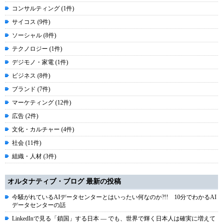
コンサルティング (1件)
サイコス (9件)
ソーシャル (8件)
テクノロジー (1件)
デジモノ・家電 (1件)
ビジネス (8件)
ブランド (7件)
マーケティング (12件)
広告 (2件)
文化・カルチャー (4件)
社会 (11件)
組織・人材 (3件)
オルタナティブ・ブログ 最新の投稿
今騒がれているAIデータセンターとはいったい何なのか?!! 10分でわかるAI
データセンターの話
LinkedInで見る「鎖国」する日本 ― でも、世界で輝く日本人は確実に増えて