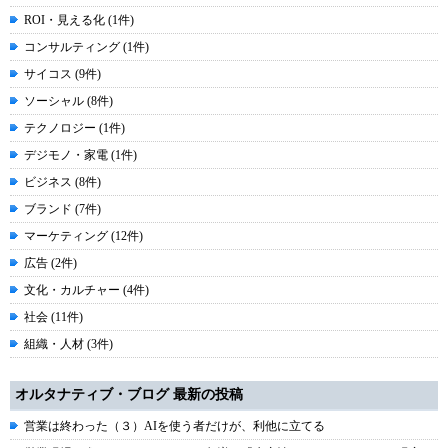
ROI・見える化 (1件)
コンサルティング (1件)
サイコス (9件)
ソーシャル (8件)
テクノロジー (1件)
デジモノ・家電 (1件)
ビジネス (8件)
ブランド (7件)
マーケティング (12件)
広告 (2件)
文化・カルチャー (4件)
社会 (11件)
組織・人材 (3件)
オルタナティブ・ブログ 最新の投稿
営業は終わった（３）AIを使う者だけが、利他に立てる