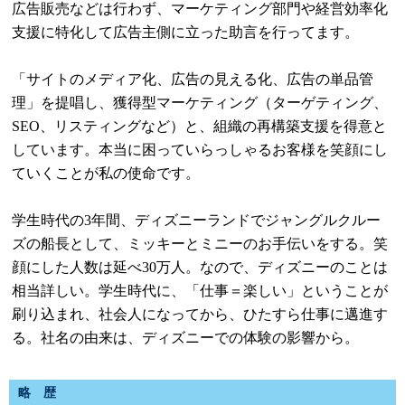
広告販売などは行わず、マーケティング部門や経営効率化
支援に特化して広告主側に立った助言を行ってます。
「サイトのメディア化、広告の見える化、広告の単品管
理」を提唱し、獲得型マーケティング（ターゲティング、
SEO、リスティングなど）と、組織の再構築支援を得意と
しています。本当に困っていらっしゃるお客様を笑顔にし
ていくことが私の使命です。
学生時代の3年間、ディズニーランドでジャングルクルー
ズの船長として、ミッキーとミニーのお手伝いをする。笑
顔にした人数は延べ30万人。なので、ディズニーのことは
相当詳しい。学生時代に、「仕事＝楽しい」ということが
刷り込まれ、社会人になってから、ひたすら仕事に邁進す
る。社名の由来は、ディズニーでの体験の影響から。
略 歴