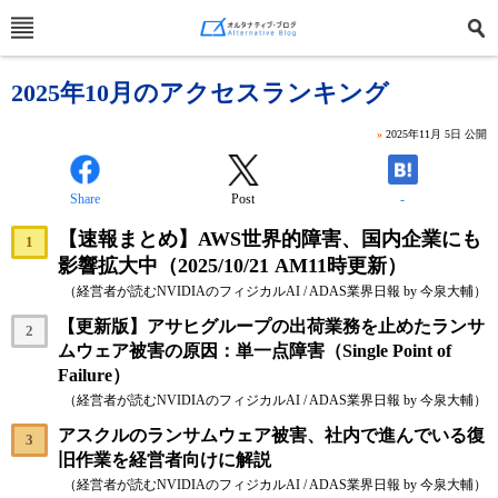
2025年10月のアクセスランキング
»
2025年11月 5日
公開
Share
Post
-
【速報まとめ】AWS世界的障害、国内企業にも
影響拡大中（2025/10/21 AM11時更新）
（経営者が読むNVIDIAのフィジカルAI / ADAS業界日報 by 今泉大輔）
【更新版】アサヒグループの出荷業務を止めたランサ
ムウェア被害の原因：単一点障害（Single Point of
Failure）
（経営者が読むNVIDIAのフィジカルAI / ADAS業界日報 by 今泉大輔）
アスクルのランサムウェア被害、社内で進んでいる復
旧作業を経営者向けに解説
（経営者が読むNVIDIAのフィジカルAI / ADAS業界日報 by 今泉大輔）