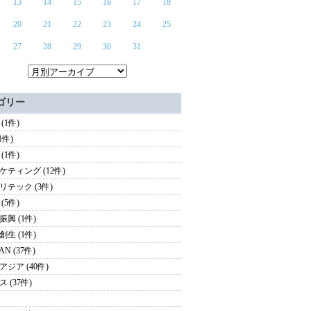
13
14
15
16
17
18
20
21
22
23
24
25
27
28
29
30
31
ゴリー
(1件)
(1件)
(1件)
ケティング (12件)
リテック (3件)
(5件)
振興 (1件)
創生 (1件)
AN (37件)
アジア (40件)
 (37件)