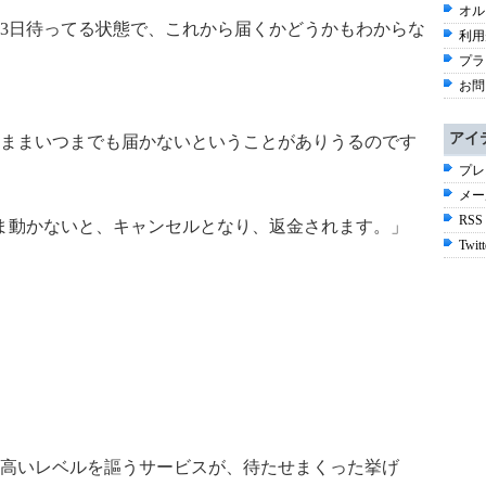
オル
3日待ってる状態で、これから届くかどうかもわからな
利用
プラ
お問
アイ
ままいつまでも届かないということがありうるのです
プレ
メー
RSS
ま動かないと、キャンセルとなり、返金されます。」
Twitt
高いレベルを謳うサービスが、待たせまくった挙げ