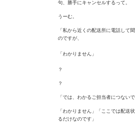
句、勝手にキャンセルするって。
うーむ。
「私から近くの配送所に電話して聞
のですが、
「わかりません」
？
？
「では、わかるご担当者につないで
「わかりません」「ここでは配送状
るだけなのです」