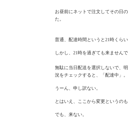
お昼前にネットで注文してその日の
た。
普通、配達時間というと21時くら
しかし、21時を過ぎても来ません
無駄に当日配送を選択しないで、明
況をチェックすると、「配達中」。
うーん、申し訳ない。
とはいえ、ここから変更というのも
でも、来ない。