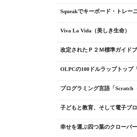
Squeakでキーボード・トレー
Viva La Vida（美しき生命）
改定されたＰ２Ｍ標準ガイド
OLPCの100ドルラップトップ
プログラミング言語「Scrat
子どもと教育、そして電子ブ
幸せを運ぶ四つ葉のクローバ