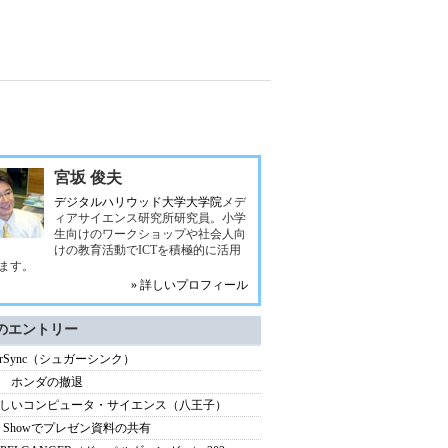
宮坂 俊夫
デジタルハリウッド大学大学院
メデ
ィアサイエンス研究所研究員。小学
生向けのワークショップや社会人向
けの教育活動でICTを積極的に活用
ます。
» 詳しいプロフィール
のエントリー
garSync（シュガーシンク）
 ホンダの撤退
しいコンピュータ・サイエンス（八王子）
ho Showでプレゼン資料の共有