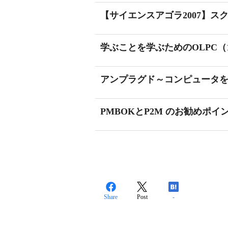
【サイエンスアゴラ2007】ス
学ぶことを学ぶためのOLPC（1
アンプラグド～コンピュータ
PMBOKとP2M のお勧めポイ
Share
Post
-