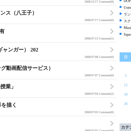
DO
2008/12/17
Comment(0)
Us
エンス（八王子）
ラン
2008/07/17
Comment(0)
スク
Music
共有
Sq
2008/07/13
Comment(1)
ギャンガー） 202
日
2008/07/08
Comment(0)
ーミング動画配信サービス）
2008/07/07
Comment(0)
5
12
の授業」
2008/07/04
Comment(2)
19
26
形を描く
2008/07/03
Comment(0)
カテ
2008/07/01
Comment(0)