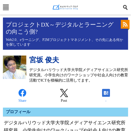
プロジェクトDX～デジタルとラーニング
の向こう側?
Web2.0、eラーニング、P2Mプロジェクトマネジメント、その先にある何か
を探しています
宮坂 俊夫
デジタルハリウッド大学大学院メディアサイエンス研究所
研究員。小学生向けのワークショップや社会人向けの教育
活動でICTを積極的に活用してます。
Share
Post
-
プロフィール
デジタルハリウッド大学大学院メディアサイエンス研究所
研究員。小学生向けのワークショップや社会人向けの教育