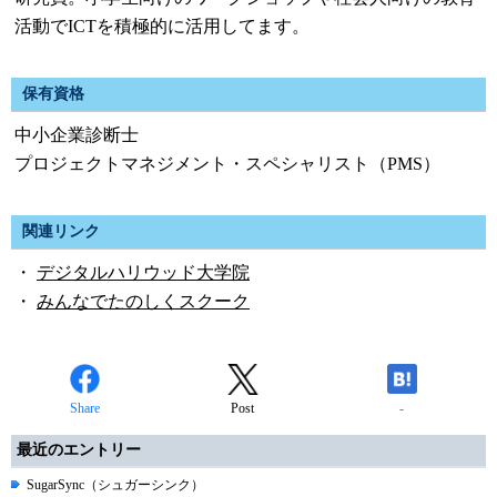
活動でICTを積極的に活用してます。
保有資格
中小企業診断士
プロジェクトマネジメント・スペシャリスト（PMS）
関連リンク
・
デジタルハリウッド大学院
・
みんなでたのしくスクーク
Share
Post
-
最近のエントリー
SugarSync（シュガーシンク）