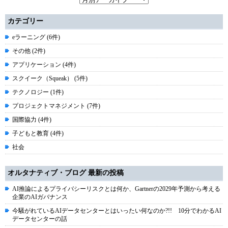
カテゴリー
eラーニング (6件)
その他 (2件)
アプリケーション (4件)
スクイーク（Squeak） (5件)
テクノロジー (1件)
プロジェクトマネジメント (7件)
国際協力 (4件)
子どもと教育 (4件)
社会
オルタナティブ・ブログ 最新の投稿
AI推論によるプライバシーリスクとは何か、Gartnerの2029年予測から考える
企業のAIガバナンス
今騒がれているAIデータセンターとはいったい何なのか?!! 10分でわかるAI
データセンターの話