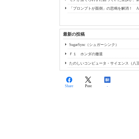
「プロンプトが面倒」の悲鳴を解消！ A
最新の投稿
SugarSync（シュガーシンク）
Ｆ１ ホンダの撤退
たのしいコンピュータ・サイエンス（八
Share
Post
-