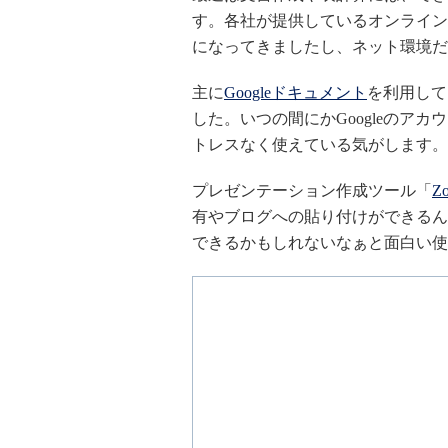
す。各社が提供しているオンラインサ
になってきましたし、ネット環境だ
主に
Googleドキュメント
を利用して
した。いつの間にかGoogleのア
トレスなく使えている気がします。
プレゼンテーション作成ツール「
Z
有やブログへの貼り付けができるん
できるかもしれないなぁと面白い使