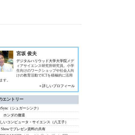
宮坂 俊夫
デジタルハリウッド大学大学院
メデ
ィアサイエンス研究所研究員。小学
生向けのワークショップや社会人向
けの教育活動でICTを積極的に活用
ます。
» 詳しいプロフィール
のエントリー
garSync（シュガーシンク）
 ホンダの撤退
しいコンピュータ・サイエンス（八王子）
ho Showでプレゼン資料の共有