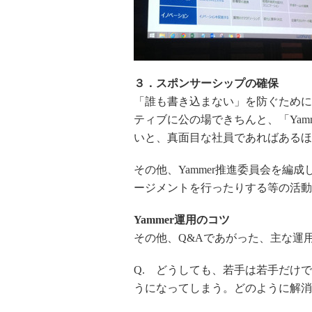
３．スポンサーシップの確保
「誰も書き込まない」を防ぐために
ティブに公の場できちんと、「Yam
いと、真面目な社員であればあるほ
その他、Yammer推進委員会を編
ージメントを行ったりする等の活動
Yammer運用のコツ
その他、Q&Aであがった、主な運
Q. どうしても、若手は若手だけ
うになってしまう。どのように解消