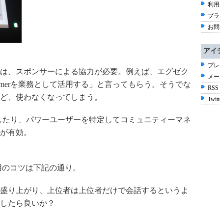
利用
プラ
お問
アイ
プレ
は、スポンサーによる協力が必要。例えば、エグゼク
メー
merを業務として活用する」と言ってもらう。そうでな
RSS
ど、使わなくなってしまう。
Twitt
成したり、パワーユーザーを特定してコミュニティーマネ
が有効。
用のコツは下記の通り。
で盛り上がり、上位者は上位者だけで会話するというよ
したら良いか？