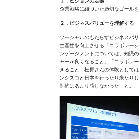
１．ビジョンの定義
企業戦略に紐づいた適切なゴールを
２．ビジネスバリューを理解する
ソーシャルのもたらすビジネスバリ
生産性を向上させる「コラボレーシ
ンゲージメントについては、知識の
ャーが良くなること。「コラボレー
きること。松原さんの体験としては
ンシスコと日本を行ったり来たりして
制約はあまり感じなかった」と。