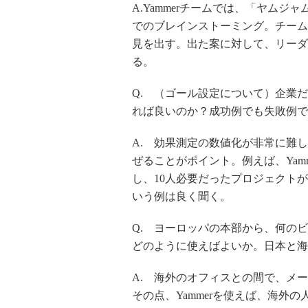
A.Yammerチームでは、「ヤムジ
でのブレインストーミング。チーム
見を出す。出た案に対して、リーダ
る。
Q. （ゴール設定について）企業
れば良いのか？成功例でも失敗例で
A. 効果測定の数値化が非常に難し
ぜることがポイント。例えば、Yam
し、10人必要だったプロジェクト
いう例は良く聞く。
Q. ヨーロッパの本部から、何のビ
どのように使えばよいか。日本と海
A. 海外のオフィスとの間で、メ
その点、Yammerを使えば、海外