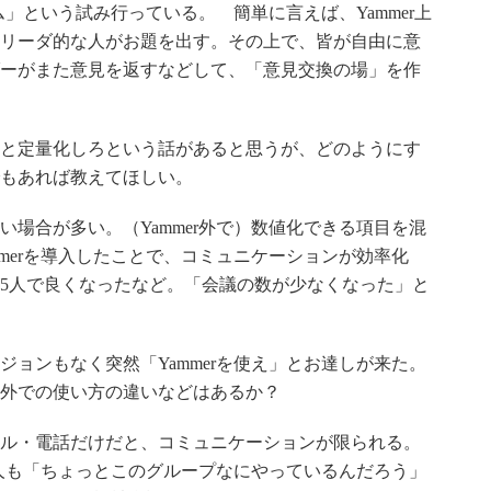
ャム」という試み行っている。 簡単に言えば、Yammer上
リーダ的な人がお題を出す。その上で、皆が自由に意
ーがまた意見を返すなどして、「意見交換の場」を作
だと定量化しろという話があると思うが、どのようにす
もあれば教えてほしい。
い場合が多い。（Yammer外で）数値化できる項目を混
merを導入したことで、コミュニケーションが効率化
が5人で良くなったなど。「会議の数が少なくなった」と
ジョンもなく突然「Yammerを使え」とお達しが来た。
外での使い方の違いなどはあるか？
ール・電話だけだと、コミュニケーションが限られる。
の人も「ちょっとこのグループなにやっているんだろう」