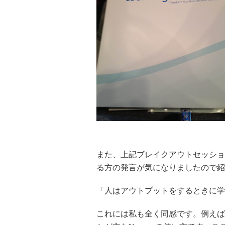
また、上記ブレイクアウトセッショ
る方の発言が気になりましたので紹
「人はアウトプットをするときに学
これには私も全く同感です。例えば