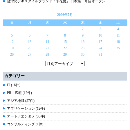
台湾のテキスタイルブランド「印花樂」 日本第一号店オープン
2026年7月
日
月
火
水
木
金
土
1
2
3
4
5
6
7
8
9
10
11
12
13
14
15
16
17
18
19
20
21
22
23
24
25
26
27
28
29
30
31
カテゴリー
IT (16件)
PR・広報 (12件)
アジア地域 (57件)
アプリケーション (12件)
アート／エンタメ (35件)
コンサルティング (1件)