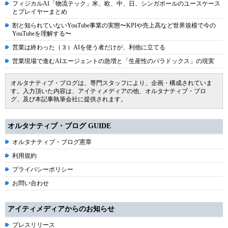
フィジカルAI「物流テック」米、欧、中、日、シンガポールのユースケース
とプレイヤーまとめ
割と知られていないYouTube事業の実態〜KPIや売上高など世界規模で今の
YouTubeを理解する〜
営業は終わった（３）AIを使う者だけが、利他に立てる
営業現場で進むAIエージェントの急増と「生産性のパラドックス」の現実
オルタナティブ・ブログは、専門スタッフにより、企画・構成されていま
す。入力頂いた内容は、アイティメディアの他、オルタナティブ・ブロ
グ、及び本記事執筆会社に提供されます。
オルタナティブ・ブログ GUIDE
オルタナティブ・ブログ憲章
利用規約
プライバシーポリシー
お問い合わせ
アイティメディアからのお知らせ
プレスリリース