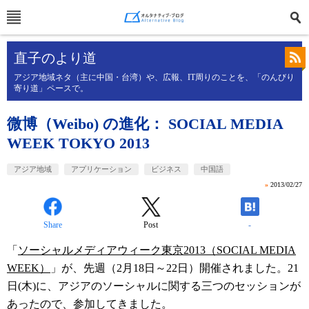
直子のより道
アジア地域ネタ（主に中国・台湾）や、広報、IT周りのことを、「のんびり
寄り道」ペースで。
微博（Weibo) の進化： SOCIAL MEDIA
WEEK TOKYO 2013
アジア地域
アプリケーション
ビジネス
中国語
»
2013/02/27
Share
Post
-
「
ソーシャルメディアウィーク東京2013（SOCIAL MEDIA
WEEK）
」が、先週（2月18日～22日）開催されました。21
日(木)に、アジアのソーシャルに関する三つのセッションが
あったので、参加してきました。