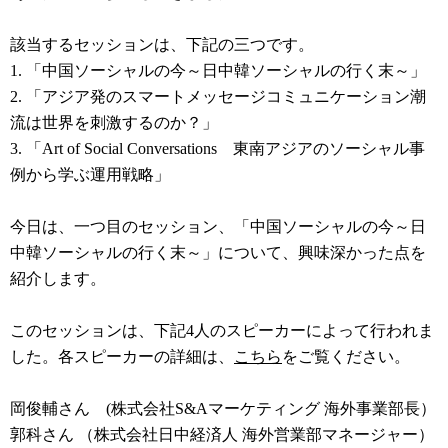
該当するセッションは、下記の三つです。
1. 「中国ソーシャルの今～日中韓ソーシャルの行く末～」
2. 「アジア発のスマートメッセージコミュニケーション潮
流は世界を刺激するのか？」
3. 「Art of Social Conversations 東南アジアのソーシャル事
例から学ぶ運用戦略」
今日は、一つ目のセッション、「中国ソーシャルの今～日
中韓ソーシャルの行く末～」について、興味深かった点を
紹介します。
このセッションは、下記4人のスピーカーによって行われま
した。各スピーカーの詳細は、
こちら
をご覧ください。
岡俊輔さん (株式会社S&Aマーケティング 海外事業部長）
郭科さん
（株式会社日中経済人 海外営業部マネージャー）