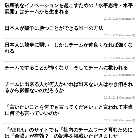
破壊的なイノベーションを起こすための「水平思考・水平
展開」はチームから生まれる
2013/12/28
Comment(0)
日本人が競争に勝つことができる唯一の方法
2013/12/25
Comment(0)
日本人は競争に弱い しかしチームが仲良くなれば強くな
れる
2013/12/24
Comment(0)
チームですることが怖くなり、そしてチームに救われる
2013/12/19
Comment(0)
チームに出来る人が何人かいれば出来ない人はかき消され
るから影響ないのだろうか
2013/12/11
Comment(0)
「言いたいことを何でも言ってください」と言われて本当
に何でも言っていいのか
2013/12/03
Comment(0)
『AERA』のサイトでも「社内のチームワーク育むために
は『合唱』が有効？」の記事を掲載いただきました