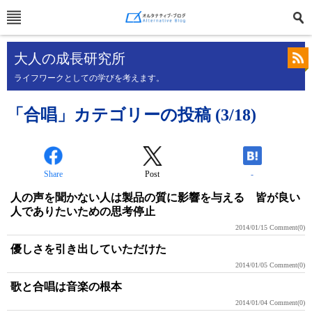
大人の成長研究所
ライフワークとしての学びを考えます。
「合唱」カテゴリーの投稿 (3/18)
Share
Post
-
人の声を聞かない人は製品の質に影響を与える 皆が良い
人でありたいための思考停止
2014/01/15
Comment(0)
優しさを引き出していただけた
2014/01/05
Comment(0)
歌と合唱は音楽の根本
2014/01/04
Comment(0)