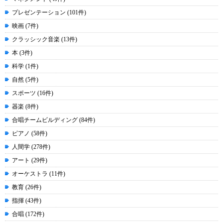
プレゼンテーション (101件)
映画 (7件)
クラッシック音楽 (13件)
本 (3件)
科学 (1件)
自然 (5件)
スポーツ (16件)
器楽 (8件)
合唱チームビルディング (84件)
ピアノ (58件)
人間学 (278件)
アート (29件)
オーケストラ (11件)
教育 (26件)
指揮 (43件)
合唱 (172件)