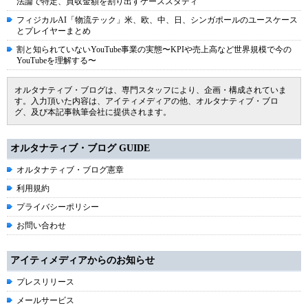
法論で特定、買収金額を割り出すケーススタディ
フィジカルAI「物流テック」米、欧、中、日、シンガポールのユースケース
とプレイヤーまとめ
割と知られていないYouTube事業の実態〜KPIや売上高など世界規模で今の
YouTubeを理解する〜
オルタナティブ・ブログは、専門スタッフにより、企画・構成されていま
す。入力頂いた内容は、アイティメディアの他、オルタナティブ・ブロ
グ、及び本記事執筆会社に提供されます。
オルタナティブ・ブログ GUIDE
オルタナティブ・ブログ憲章
利用規約
プライバシーポリシー
お問い合わせ
アイティメディアからのお知らせ
プレスリリース
メールサービス