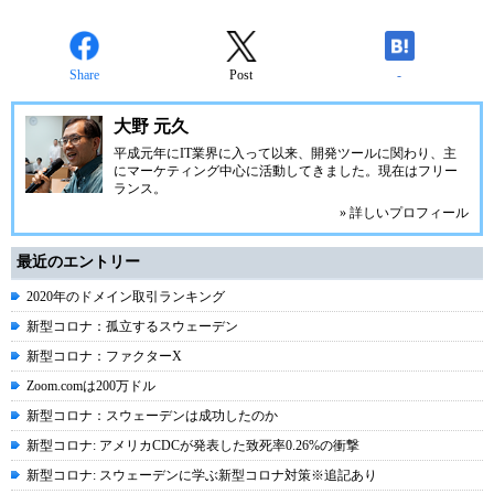
Share
Post
-
大野 元久
平成元年にIT業界に入って以来、開発ツールに関わり、主
にマーケティング中心に活動してきました。現在はフリー
ランス。
» 詳しいプロフィール
最近のエントリー
2020年のドメイン取引ランキング
新型コロナ：孤立するスウェーデン
新型コロナ：ファクターX
Zoom.comは200万ドル
新型コロナ：スウェーデンは成功したのか
新型コロナ: アメリカCDCが発表した致死率0.26%の衝撃
新型コロナ: スウェーデンに学ぶ新型コロナ対策※追記あり