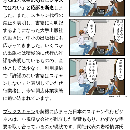
きるほど収益のあるビジネス
ではない」と応訴を断念
しま
した。また、スキャン代行の
禁止を表明し、書籍にも明記
するようになった大手出版社
の動きは、中小の出版社にも
広がってきました。いくつか
の出版社は積極的に代行の許
諾を表明しているものの、全
体としては少なく、利用規約
で「許諾のない書籍はスキャ
ンしない」と表明していた代
行業者は、今や開店休業状態
に追い込まれています。
ブックスキャン
を契機に広まった日本のスキャン代行ビジ
ネスは、小規模な会社が乱立した影響もあり、わずかな需
要を取り合っているのが現状です。同社代表の岩松慎弥氏