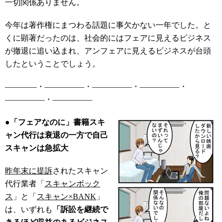
一切関係ありません。
今年は著作権にまつわる話題に事欠かない一年でした。と
くに顕著だったのは、社会的にはフェアに見えるビジネス
が撤退に追い込まれ、アンフェアに見えるビジネスが台頭
したということでしょう。
――――・―――――・―――――・―――――・
―――――・―――――
●「フェアなのに」書籍スキ
ャン代行は衰退の一方で自己
スキャンは急拡大
昨年末に提訴
されたスキャン
代行業者「
スキャンボック
ス
」と「
スキャン×BANK
」
は、いずれも
「訴訟を継続で