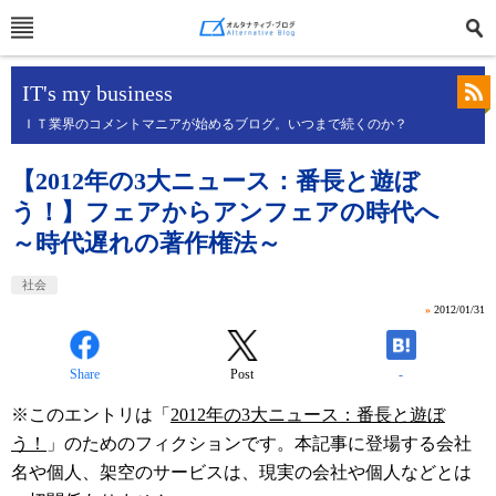
IT's my business
ＩＴ業界のコメントマニアが始めるブログ。いつまで続くのか？
【2012年の3大ニュース：番長と遊ぼ
う！】フェアからアンフェアの時代へ
～時代遅れの著作権法～
社会
»
2012/01/31
Share
Post
-
※このエントリは「
2012年の3大ニュース：番長と遊ぼ
う！
」のためのフィクションです。本記事に登場する会社
名や個人、架空のサービスは、現実の会社や個人などとは