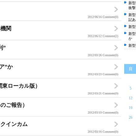
新型
衝撃
新型
2012/06/16
Comment(0)
記あ
新型
久機関
新型
2012/06/12
Comment(2)
か
新型
利”
2012/03/26
Comment(0)
ア”か
日
2012/03/23
Comment(0)
ト（関東ローカル版）
5
2012/03/21
Comment(0)
12
（のご報告）
19
2012/03/19
Comment(0)
26
ックインカム
2012/03/16
Comment(0)