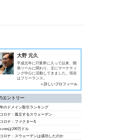
大野 元久
平成元年にIT業界に入って以来、開
発ツールに関わり、主にマーケティ
ング中心に活動してきました。現在
はフリーランス。
» 詳しいプロフィール
のエントリー
20年のドメイン取引ランキング
コロナ：孤立するスウェーデン
コロナ：ファクターX
m.comは200万ドル
コロナ：スウェーデンは成功したのか