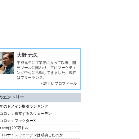
大野 元久
平成元年にIT業界に入って以来、開
発ツールに関わり、主にマーケティ
ング中心に活動してきました。現在
はフリーランス。
» 詳しいプロフィール
のエントリー
20年のドメイン取引ランキング
コロナ：孤立するスウェーデン
コロナ：ファクターX
m.comは200万ドル
コロナ：スウェーデンは成功したのか