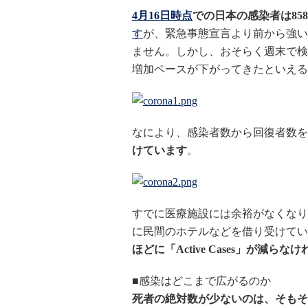
4月16日時点
での日本の感染者は858
す
が、緊急事態宣言より前から強い
ません。しかし、おそらく週末で検
増加ペースが下がってきたといえる
なにより、感染者数から回復者数を
けています
。
すでに医療施設には余裕がなくなり
に民間のホテルなどを借り受けてい
ほどに「Active Cases」が減ら
■感染はどこまで広がるのか
死者の絶対数が少ないのは、そもそ