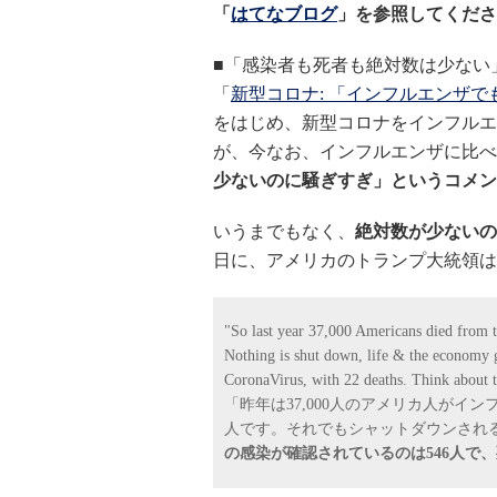
「
はてなブログ
」を参照してくださ
■「感染者も死者も絶対数は少ない
「
新型コロナ: 「インフルエンザ
をはじめ、新型コロナをインフルエ
が、今なお、インフルエンザに比べ
少ないのに騒ぎすぎ」というコメン
いうまでもなく、
絶対数が少ないの
日に、アメリカのトランプ大統領は
"So last year 37,000 Americans died from 
Nothing is shut down, life & the economy 
CoronaVirus, with 22 deaths. Think about t
「昨年は37,000人のアメリカ人がインフ
人です。それでもシャットダウンされ
の感染が確認されているのは546人で、