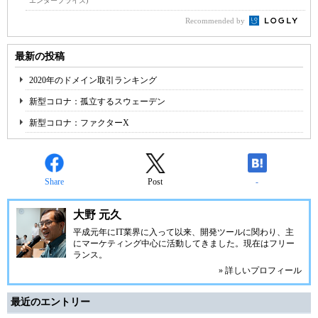
エンタープライズ)
Recommended by
最新の投稿
2020年のドメイン取引ランキング
新型コロナ：孤立するスウェーデン
新型コロナ：ファクターX
Share
Post
-
大野 元久
平成元年にIT業界に入って以来、開発ツールに関わり、主
にマーケティング中心に活動してきました。現在はフリー
ランス。
» 詳しいプロフィール
最近のエントリー