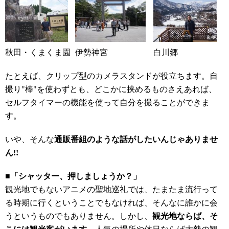
秋田・くまくま園
伊勢神宮
白川郷
たとえば、クリップ型のカメラスタンドが役立ちます。自
撮り"棒"を使わずとも、どこかに挟めるものさえあれば、
セルフタイマーの機能を使って自分を撮ることができま
す。
いや、そんな
通販番組のような話がしたいんじゃありませ
ん!!
■「シャッター、押しましょうか？」
観光地でもないアニメの聖地巡礼では、たまたま流行って
る時期に行くということでもなければ、そんなに誰かに会
うというものでもありません。しかし、
観光地ならば、そ