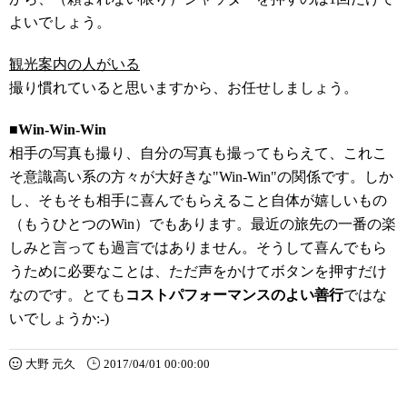
よいでしょう。
観光案内の人がいる
撮り慣れていると思いますから、お任せしましょう。
■Win-Win-Win
相手の写真も撮り、自分の写真も撮ってもらえて、これこ
そ意識高い系の方々が大好きな"Win-Win"の関係です。しか
し、そもそも相手に喜んでもらえること自体が嬉しいもの
（もうひとつのWin）でもあります。最近の旅先の一番の楽
しみと言っても過言ではありません。そうして喜んでもら
うために必要なことは、ただ声をかけてボタンを押すだけ
なのです。とても
コストパフォーマンスのよい善行
ではな
いでしょうか:-)
大野 元久
2017/04/01 00:00:00