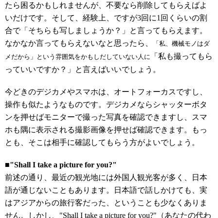
たら困るかもしれませんが、不要なら削除してもらえばよ
いだけです。そして、経験上、ですが3回に1回くらいの割
合で「そちらも写しましょうか？」と言ってもらえます。
なかなか言ってもらえないなと思ったら、
「私、機械モノはダ
「私も撮ってもら
メだから」という雰囲気をかもしだしていない人に
っていいですか？」と言えばいいでしょう。
今どきのデジカメやスマホは、オートフォーカスですし、
操作も似たようなものです。デジカメならシャッターボタ
ンを押せばモニターで撮った写真を確認できますし、スマ
ホも隅に表示される撮影画像を押せば確認できます。もっ
とも、そこは相手に確認してもらう方がよいでしょう。
■"Shall I take a picture for you?"
前述の通り、最近の観光地には外国人観光客が多く、日本
語が通じないこともあります。日本語で話しかけても、実
はアジアからの旅行客だった、ということも少なくありま
せん。しかし、"Shall I take a picture for you?"（あなたの代わ