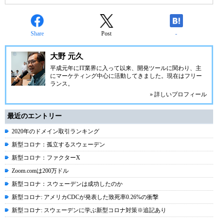
Share
Post
-
大野 元久
平成元年にIT業界に入って以来、開発ツールに関わり、主
にマーケティング中心に活動してきました。現在はフリー
ランス。
» 詳しいプロフィール
最近のエントリー
2020年のドメイン取引ランキング
新型コロナ：孤立するスウェーデン
新型コロナ：ファクターX
Zoom.comは200万ドル
新型コロナ：スウェーデンは成功したのか
新型コロナ: アメリカCDCが発表した致死率0.26%の衝撃
新型コロナ: スウェーデンに学ぶ新型コロナ対策※追記あり