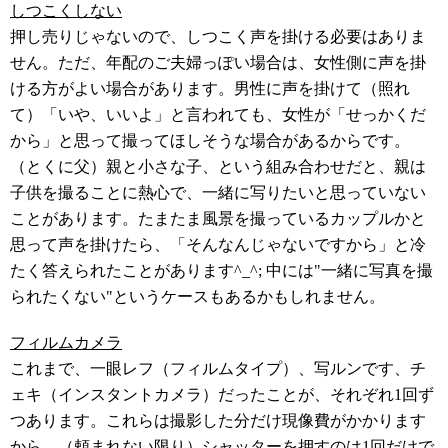
しつこくしない
押し売りじゃないので、しつこく声を掛ける必要はありま
せん。ただ、年配のご夫婦っぽい場合は、女性側に声を掛
ける方がよい場合があります。男性に声を掛けて（照れ
て）「いや、いいよ」と言われても、女性が「せっかくだ
から」と思って撮ってほしそうな場合があるからです。
（とくに父）親と小さな子、という組み合わせだと、親は
子供を撮ることに熱心で、一緒に写りたいと思っていない
ことがあります。たまたま風景を撮っているカップルかと
思って声を掛けたら、「そんなんじゃないですから」と冷
たく答えられたことがあります^_^; 中には"一緒に写真を撮
られたくない"というケースもあるかもしれません。
フィルムカメラ
これまで、一眼レフ（フィルムタイプ）、写ルンです、チ
ェキ（インスタントカメラ）だったことが、それぞれ1回ず
つあります。これらは撮影した分だけ現像費がかかります
から、（頼まれない限り）シャッターを押すのは1回だけで