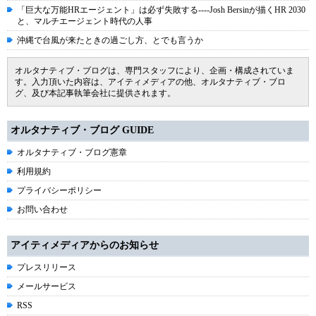
「巨大な万能HRエージェント」は必ず失敗する----Josh Bersinが描くHR 2030
と、マルチエージェント時代の人事
沖縄で台風が来たときの過ごし方、とでも言うか
オルタナティブ・ブログは、専門スタッフにより、企画・構成されていま
す。入力頂いた内容は、アイティメディアの他、オルタナティブ・ブロ
グ、及び本記事執筆会社に提供されます。
オルタナティブ・ブログ GUIDE
オルタナティブ・ブログ憲章
利用規約
プライバシーポリシー
お問い合わせ
アイティメディアからのお知らせ
プレスリリース
メールサービス
RSS