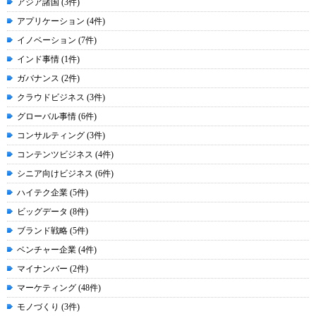
アジア諸国 (3件)
アプリケーション (4件)
イノベーション (7件)
インド事情 (1件)
ガバナンス (2件)
クラウドビジネス (3件)
グローバル事情 (6件)
コンサルティング (3件)
コンテンツビジネス (4件)
シニア向けビジネス (6件)
ハイテク企業 (5件)
ビッグデータ (8件)
ブランド戦略 (5件)
ベンチャー企業 (4件)
マイナンバー (2件)
マーケティング (48件)
モノづくり (3件)