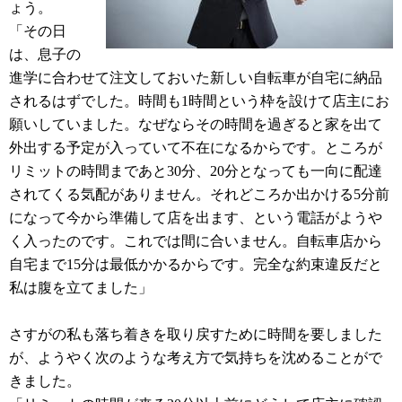
ょう。
「その日
は、息子の
進学に合わせて注文しておいた新しい自転車が自宅に納品
されるはずでした。時間も1時間という枠を設けて店主にお
願いしていました。なぜならその時間を過ぎると家を出て
外出する予定が入っていて不在になるからです。ところが
リミットの時間まであと30分、20分となっても一向に配達
されてくる気配がありません。それどころか出かける5分前
になって今から準備して店を出ます、という電話がようや
く入ったのです。これでは間に合いません。自転車店から
自宅まで15分は最低かかるからです。完全な約束違反だと
私は腹を立てました」
さすがの私も落ち着きを取り戻すために時間を要しました
が、ようやく次のような考え方で気持ちを沈めることがで
きました。