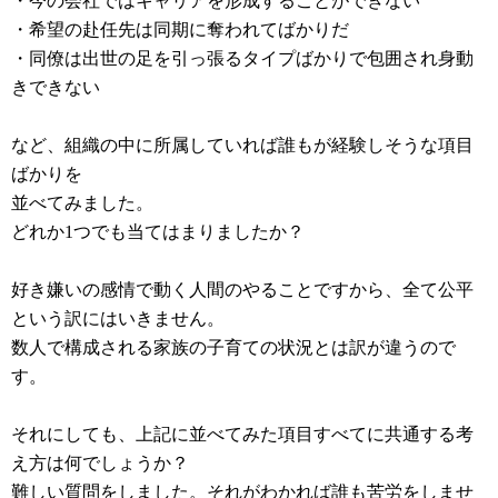
・今の会社ではキャリアを形成することができない
・希望の赴任先は同期に奪われてばかりだ
・同僚は出世の足を引っ張るタイプばかりで包囲され身動
きできない
など、組織の中に所属していれば誰もが経験しそうな項目
ばかりを
並べてみました。
どれか1つでも当てはまりましたか？
好き嫌いの感情で動く人間のやることですから、全て公平
という訳にはいきません。
数人で構成される家族の子育ての状況とは訳が違うので
す。
それにしても、上記に並べてみた項目すべてに共通する考
え方は何でしょうか？
難しい質問をしました。それがわかれば誰も苦労をしませ