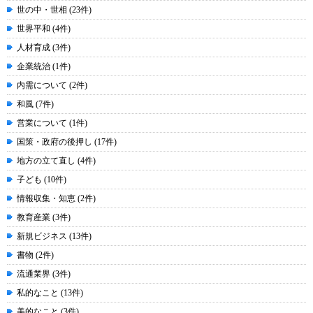
世の中・世相 (23件)
世界平和 (4件)
人材育成 (3件)
企業統治 (1件)
内需について (2件)
和風 (7件)
営業について (1件)
国策・政府の後押し (17件)
地方の立て直し (4件)
子ども (10件)
情報収集・知恵 (2件)
教育産業 (3件)
新規ビジネス (13件)
書物 (2件)
流通業界 (3件)
私的なこと (13件)
美的なこと (3件)