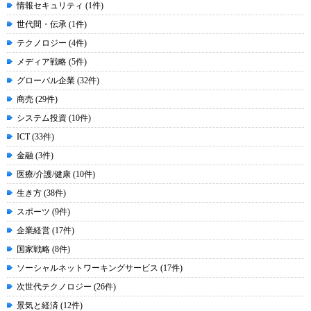
情報セキュリティ (1件)
世代間・伝承 (1件)
テクノロジー (4件)
メディア戦略 (5件)
グローバル企業 (32件)
商売 (29件)
システム投資 (10件)
ICT (33件)
金融 (3件)
医療/介護/健康 (10件)
生き方 (38件)
スポーツ (9件)
企業経営 (17件)
国家戦略 (8件)
ソーシャルネットワーキングサービス (17件)
次世代テクノロジー (26件)
景気と経済 (12件)