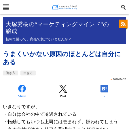
大塚秀樹の“マーケティングマインド”の
醸成
技術で勝って、商売で負けていませんか？
うまくいかない原因のほとんどは自分に
ある
働き方
生き方
»
2020/04/20
Share
Post
-
いきなりですが、
・自分は会社の中で冷遇されている
・転勤してもいつも上司には恵まれず、嫌われてしまう