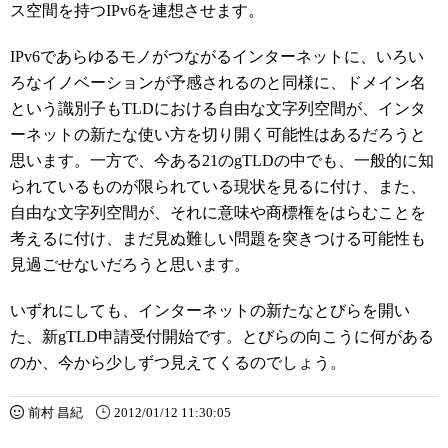
ス空間を持つIPv6を連想させます。
IPv6であらゆるモノがつながるインターネットに、いろい
ろなイノベーションが予感されるのと同様に、ドメイン名
という識別子もTLDにおける自由な文字列空間が、インタ
ーネットの新たな使い方を切り開く可能性はあるだろうと
思います。一方で、今ある21のgTLDの中でも、一般的に知
られているものが限られている現状を見るに付け、また、
自由な文字列空間が、それに意味や商標権をはらむことを
考えるに付け、まだ見ぬ難しい問題を突きつける可能性も
見過ごせないだろうと思います。
いずれにしても、インターネットの新たなとびらを開い
た、新gTLD申請受付開始です。とびらの向こうに何がある
のか、今から少しずつ見えてくるのでしょう。
前村 昌紀
2012/01/12 11:30:05