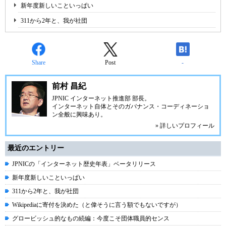
新年度新しいこといっぱい
311から2年と、我が社団
Share
Post
-
前村 昌紀
JPNIC
インターネット推進部 部長。
インターネット自体とそのガバナンス・コーディネーショ
ン全般に興味あり。
» 詳しいプロフィール
最近のエントリー
JPNICの「インターネット歴史年表」ベータリリース
新年度新しいこといっぱい
311から2年と、我が社団
Wikipediaに寄付を決めた（と偉そうに言う額でもないですが）
グロービッシュ的なもの続編：今度こそ団体職員的センス