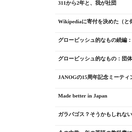
311から2年と、我が社団
Wikipediaに寄付を決めた
グロービッシュ的なもの続編
グロービッシュ的なもの：団
JANOGの15周年記念ミーティ
Made better in Japan
ガラパゴス？そうかもしれな