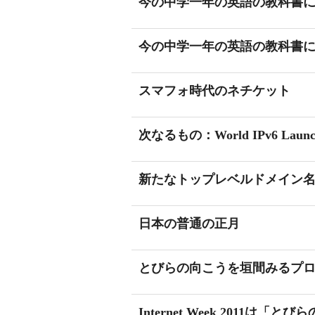
今の中学一年の英語の教科書
今の中学一年の英語の教科書
スマフォ時代のネチケット
次なるもの：World IPv6 Launc
新たなトップレベルドメイン
日本の普通の正月
とびらの向こうを垣間みるプ
Internet Week 2011は「