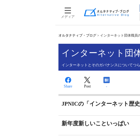
メディア
オルタナティブ・ブログ
>
インターネット団体職員
インターネット団
インターネットとそのガバナンスについてつ
Share
Post
-
JPNICの「インターネット歴
新年度新しいこといっぱい