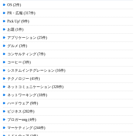
OS (2件)
PR・広報 (317件)
Pick Up! (9件)
お題 (1件)
アプリケーション (25件)
グルメ (3件)
コンサルティング (7件)
コーヒー (3件)
システムインテグレーション (16件)
テクノロジー (41件)
ネットコミュニケーション (328件)
ネットワーキング (18件)
ハードウェア (9件)
ビジネス (282件)
ブロガーmtg (4件)
マーケティング (244件)