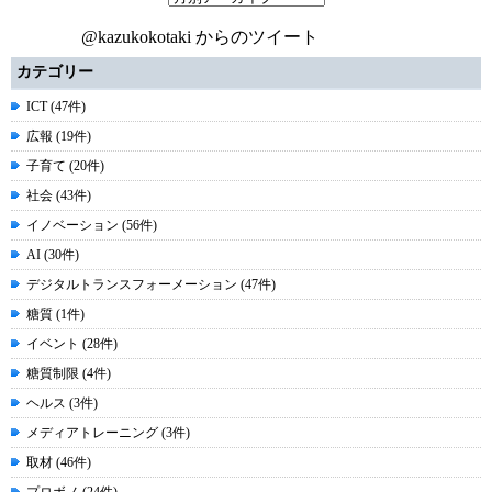
@kazukokotaki からのツイート
カテゴリー
ICT (47件)
広報 (19件)
子育て (20件)
社会 (43件)
イノベーション (56件)
AI (30件)
デジタルトランスフォーメーション (47件)
糖質 (1件)
イベント (28件)
糖質制限 (4件)
ヘルス (3件)
メディアトレーニング (3件)
取材 (46件)