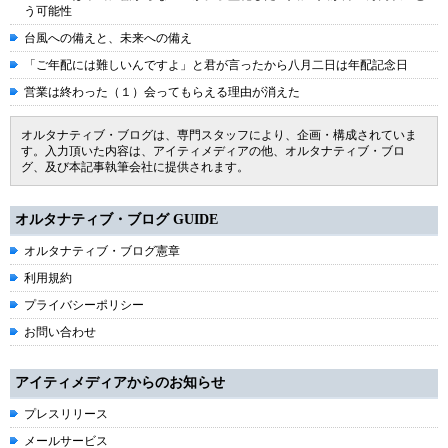
う可能性
台風への備えと、未来への備え
「ご年配には難しいんですよ」と君が言ったから八月二日は年配記念日
営業は終わった（１）会ってもらえる理由が消えた
オルタナティブ・ブログは、専門スタッフにより、企画・構成されていま
す。入力頂いた内容は、アイティメディアの他、オルタナティブ・ブロ
グ、及び本記事執筆会社に提供されます。
オルタナティブ・ブログ GUIDE
オルタナティブ・ブログ憲章
利用規約
プライバシーポリシー
お問い合わせ
アイティメディアからのお知らせ
プレスリリース
メールサービス