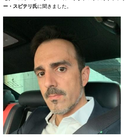
ー
・
スピテリ氏
に聞きました。