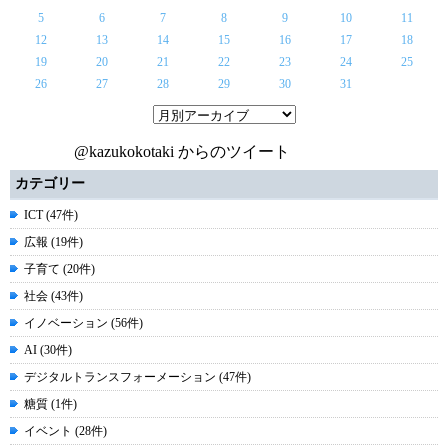
5
6
7
8
9
10
11
12
13
14
15
16
17
18
19
20
21
22
23
24
25
26
27
28
29
30
31
@kazukokotaki からのツイート
カテゴリー
ICT (47件)
広報 (19件)
子育て (20件)
社会 (43件)
イノベーション (56件)
AI (30件)
デジタルトランスフォーメーション (47件)
糖質 (1件)
イベント (28件)