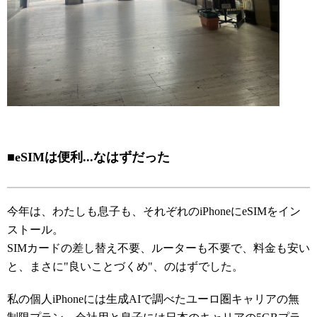
■eSIMは便利...なはずだった
今年は、わたしも息子も、それぞれのiPhoneにeSIMをイン
ストール。
SIMカードの差し替え不要、ルーターも不要で、料金も安い
と、まさに"良いことづくめ"、のはずでした。
私の個人iPhoneには生成AIで調べたユーロ圏キャリアの無