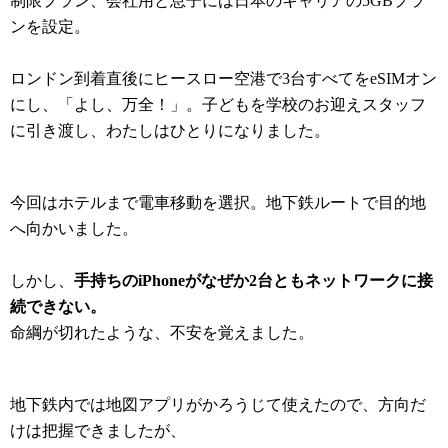
制限プラン、会社用と息子には日本のキャリアの5GBプラ
ンを設定。
ロンドン到着直後にヒースロー空港で3台すべてをeSIMオン
にし、「よし、万全！」。子どもを学校のお迎えスタッフ
に引き渡し、わたしはひとりになりました。
今回はホテルまで電車移動を選択。地下鉄ルートで目的地
へ向かいました。
しかし、
手持ちのiPhoneがなぜか2台ともネットワークに接
続できない。
命綱が切れたような、不安を覚えました。
地下鉄内では地図アプリがかろうじて使えたので、方向だ
けは把握できましたが、