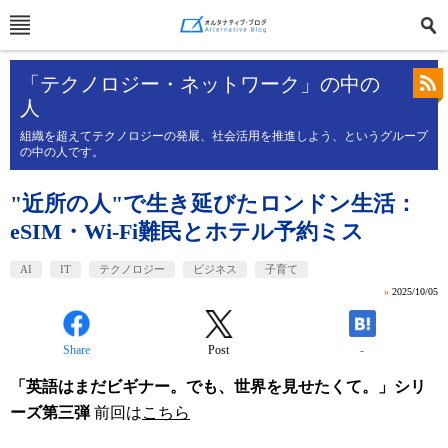
「テクノロジー・ネットワーク」の中の
人
組織を超えてテクノロジーの発展、社会活用を推進しよう、というグループ
の中の人です。
"近所の人"で生き延びたロンドン生活：
eSIM・Wi-Fi難民とホテル予約ミス
AI
IT
テクノロジー
ビジネス
子育て
»
2025/10/05
Share
Post
-
「英語はまだビギナー。でも、世界を見せたくて。」シリ
ーズ第三弾
前回は
こちら