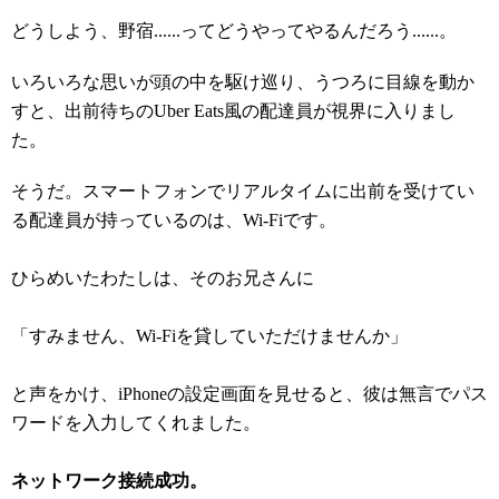
どうしよう、野宿......ってどうやってやるんだろう......。
いろいろな思いが頭の中を駆け巡り、うつろに目線を動か
すと、出前待ちのUber Eats風の配達員が視界に入りまし
た。
そうだ。スマートフォンでリアルタイムに出前を受けてい
る配達員が持っているのは、Wi-Fiです。
ひらめいたわたしは、そのお兄さんに
「すみません、Wi-Fiを貸していただけませんか」
と声をかけ、iPhoneの設定画面を見せると、彼は無言でパス
ワードを入力してくれました。
ネットワーク接続成功。