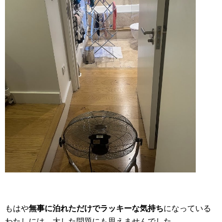
もはや
無事に泊れただけでラッキーな気持ち
になっている
わたしには、大した問題にも思えませんでした。