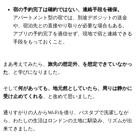
宿の予約完了は確約ではない、連絡手段を確保。
アパートメント型の宿では、別途デポジットの送金
や、宿泊先との直接やり取りが必要な場合もある。
アプリの予約完了を過信せず、現地で宿と連絡できる
手段をもっておくこと。
まあ考えてみたら、
旅先の想定外、を想定できていなかっ
た
、と学びになりました。
そして
何があっても、地元然としていたら、周りは静かに
受け止めてくれる
、と改めて思いました。
通りすがりの人からWi-Fiを借り、バスタブで洗濯しなが
ら、わたしの生活はロンドンの土地に馴染み、リズムが出
来てきました。