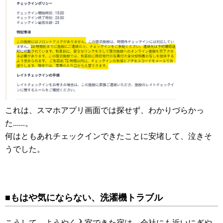
これは、スマホアプリ画面では探せず、わかりづらかっ
た......。
何はともあれチェックインできたことに安堵して、泣きそ
うでした。
■もはや気にならない、洗濯機トラブル
こうして、ようやく入室できた宿は、会社にも近いにぎや