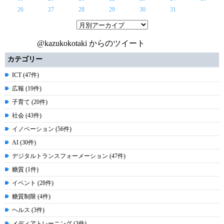
26
27
28
29
30
31
@kazukokotaki からのツイート
カテゴリー
ICT (47件)
広報 (19件)
子育て (20件)
社会 (43件)
イノベーション (56件)
AI (30件)
デジタルトランスフォーメーション (47件)
糖質 (1件)
イベント (28件)
糖質制限 (4件)
ヘルス (3件)
メディアトレーニング (3件)