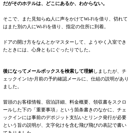
だがそのホテルは、どこにあるか、わからない。
そこで、また見知らぬ人に声をかけてWi-Fiを借り、切れて
はまた別の人にWi-Fiを借り、指定の住所に到着。
ドアの開け方をなんとかマスターして、ようやく入室でき
たときには、心身ともにぐったりでした。
後になってメールボックスを検索して理解
しましたが、チ
ェックイン1か月前の予約確認メールに、仕組の説明があり
ました。
冒頭のお客様情報、宿泊詳細、料金概要、領収書をスクロ
ールした下の「重要事項」という箇条書きのなかに、チェ
ックインには事前のデポジット支払いとリンク発行が必要
という旨の説明が、文字化けを含む飛び飛びの表記で書い
てありました。