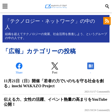
「テクノロジー・ネットワーク」の中の
人
組織を超えてテクノロジーの発展、社会活用を推進しよう、というグループ
の中の人です。
「広報」カテゴリーの投稿
Share
Post
-
11月21日（日）開催「若者の力でいのちを守る社会を創
る」inochi WAKAZO Project
2021/11/17
Comment(0)
伝える力、女性の活躍、イベント熱量の高まりをYouTube
公開！
2021/10/24
Comment(0)