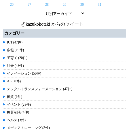
26
27
28
29
30
31
@kazukokotaki からのツイート
カテゴリー
ICT (47件)
広報 (19件)
子育て (20件)
社会 (43件)
イノベーション (56件)
AI (30件)
デジタルトランスフォーメーション (47件)
糖質 (1件)
イベント (28件)
糖質制限 (4件)
ヘルス (3件)
メディアトレーニング (3件)