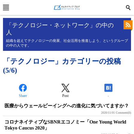
「テクノロジー・ネットワーク」の中の
人
組織を超えてテクノロジーの発展、社会活用を推進しよう、というグループ
の中の人です。
「テクノロジー」カテゴリーの投稿
(5/6)
Share
Post
-
医療からウェールビーイングへの進化に気づいてますか？
2020/11/01
Comment(0)
コロナネイティブなSBNRエコノミー「One Young World
Tokyo Caucus 2020」