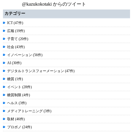
@kazukokotaki からのツイート
カテゴリー
ICT (47件)
広報 (19件)
子育て (20件)
社会 (43件)
イノベーション (56件)
AI (30件)
デジタルトランスフォーメーション (47件)
糖質 (1件)
イベント (28件)
糖質制限 (4件)
ヘルス (3件)
メディアトレーニング (3件)
取材 (46件)
プロボノ (24件)