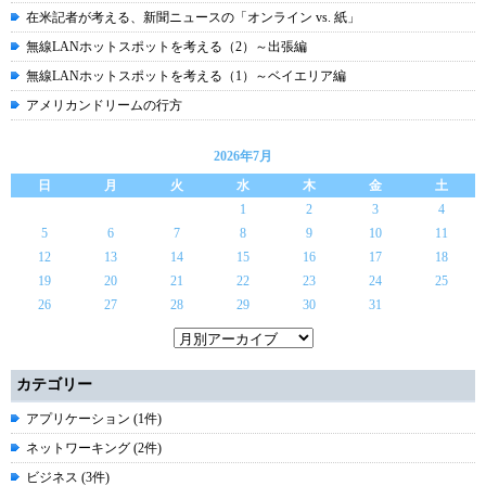
在米記者が考える、新聞ニュースの「オンライン vs. 紙」
無線LANホットスポットを考える（2）～出張編
無線LANホットスポットを考える（1）～ベイエリア編
アメリカンドリームの行方
2026年7月
日
月
火
水
木
金
土
1
2
3
4
5
6
7
8
9
10
11
12
13
14
15
16
17
18
19
20
21
22
23
24
25
26
27
28
29
30
31
カテゴリー
アプリケーション (1件)
ネットワーキング (2件)
ビジネス (3件)