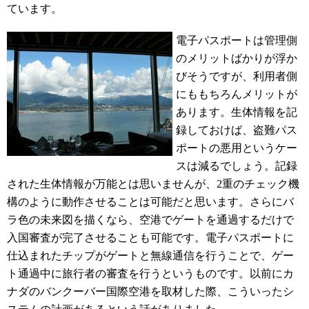
ています。
電子パスポートは管理側
のメリットばかりが浮か
びそうですが、利用者側
にももちろんメリットが
あります。生体情報を記
録しておけば、盗難パス
ポートの悪用というケー
スは減るでしょう。記録
された生体情報が万能とは思いませんが、2重のチェック機
構のように動作させることは可能だと思います。さらにバ
ラ色の未来図を描くなら、空港でゲートを通過するだけで
入国審査が完了させることも可能です。電子パスポートに
仕込まれたチップがゲートと無線通信を行うことで、ゲー
ト通過中に旅行者の審査を行うというものです。以前にカ
ナダのバンクーバー国際空港を取材した際、こういったシ