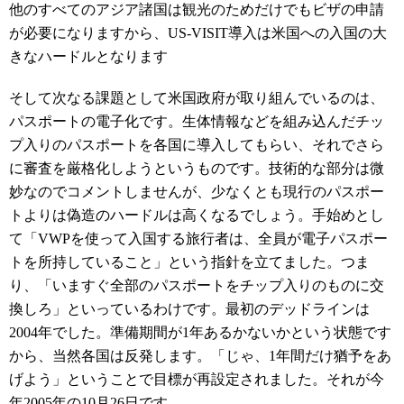
他のすべてのアジア諸国は観光のためだけでもビザの申請
が必要になりますから、US-VISIT導入は米国への入国の大
きなハードルとなります
そして次なる課題として米国政府が取り組んでいるのは、
パスポートの電子化です。生体情報などを組み込んだチッ
プ入りのパスポートを各国に導入してもらい、それでさら
に審査を厳格化しようというものです。技術的な部分は微
妙なのでコメントしませんが、少なくとも現行のパスポー
トよりは偽造のハードルは高くなるでしょう。手始めとし
て「VWPを使って入国する旅行者は、全員が電子パスポー
トを所持していること」という指針を立てました。つま
り、「いますぐ全部のパスポートをチップ入りのものに交
換しろ」といっているわけです。最初のデッドラインは
2004年でした。準備期間が1年あるかないかという状態です
から、当然各国は反発します。「じゃ、1年間だけ猶予をあ
げよう」ということで目標が再設定されました。それが今
年2005年の10月26日です。