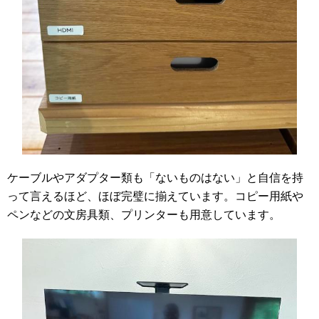
ケーブルやアダプター類も「ないものはない」と自信を持
って言えるほど、ほぼ完璧に揃えています。コピー用紙や
ペンなどの文房具類、プリンターも用意しています。