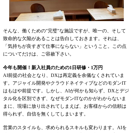
そんな、働くための
"
完璧
"
な施設ですが、唯一の、そして
致命的な欠陥があることは告白しておきます。それは、
「気持ちが良すぎて仕事にならない」ということ。この点
についてだけは、ご容赦下さい。
今年も開催！新入社員のための1日研修・1万円
AI前提の社会となり、DXは再定義を余儀なくされていま
す。アジャイル開発やクラウドネイティブなどのモダンIT
はもはや前提です。しかし、AIが何かも知らず、DXとデジ
タル化を区別できず、なぜモダンITなのかがわからないま
まに、現場に放り出されてしまえば、お客様からの信頼は
得られず、自信を無くしてしまいます。
営業のスタイルも、求められるスキルも変わります。AIを