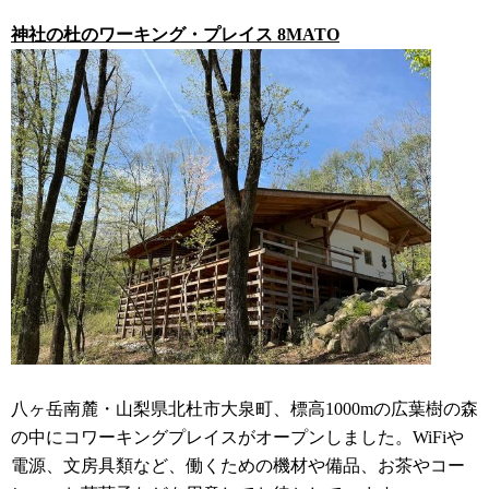
神社の杜のワーキング・プレイス 8MATO
八ヶ岳南麓・山梨県北杜市大泉町、標高1000mの広葉樹の森
の中にコワーキングプレイスがオープンしました。WiFiや
電源、文房具類など、働くための機材や備品、お茶やコー