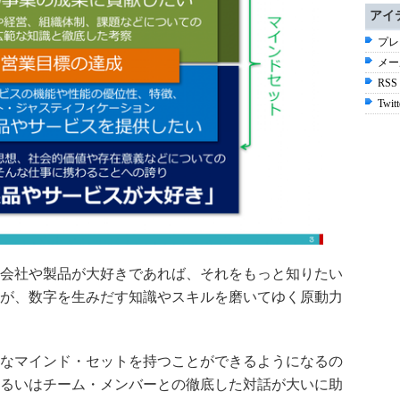
アイ
プレ
メー
RSS
Twitt
会社や製品が大好きであれば、それをもっと知りたい
が、数字を生みだす知識やスキルを磨いてゆく原動力
なマインド・セットを持つことができるようになるの
るいはチーム・メンバーとの徹底した対話が大いに助