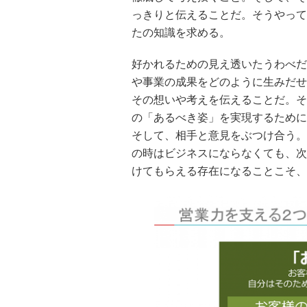
っきりと伝えることだ。そうやって
たの知識を求める。
好かれるための見え透いたうわべだ
や事業の成果をどのように生みだせ
その想いや考えを伝えることだ。そ
の「あるべき姿」を実現するために
そして、相手と意見をぶつけ合う。
の時はビジネスにならなくても、次
けてもらえる存在になることこそ、