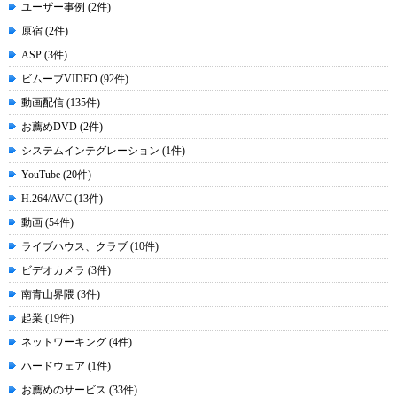
ユーザー事例 (2件)
原宿 (2件)
ASP (3件)
ビムーブVIDEO (92件)
動画配信 (135件)
お薦めDVD (2件)
システムインテグレーション (1件)
YouTube (20件)
H.264/AVC (13件)
動画 (54件)
ライブハウス、クラブ (10件)
ビデオカメラ (3件)
南青山界隈 (3件)
起業 (19件)
ネットワーキング (4件)
ハードウェア (1件)
お薦めのサービス (33件)