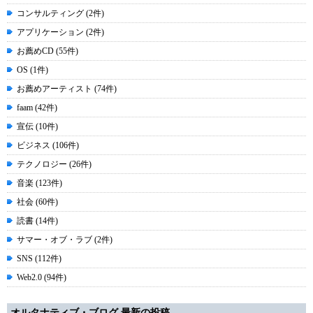
コンサルティング (2件)
アプリケーション (2件)
お薦めCD (55件)
OS (1件)
お薦めアーティスト (74件)
faam (42件)
宣伝 (10件)
ビジネス (106件)
テクノロジー (26件)
音楽 (123件)
社会 (60件)
読書 (14件)
サマー・オブ・ラブ (2件)
SNS (112件)
Web2.0 (94件)
オルタナティブ・ブログ 最新の投稿