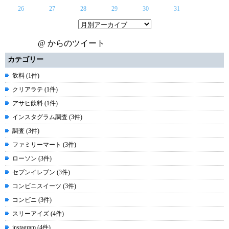
26
27
28
29
30
31
@ からのツイート
カテゴリー
飲料 (1件)
クリアラテ (1件)
アサヒ飲料 (1件)
インスタグラム調査 (3件)
調査 (3件)
ファミリーマート (3件)
ローソン (3件)
セブンイレブン (3件)
コンビニスイーツ (3件)
コンビニ (3件)
スリーアイズ (4件)
instagram (4件)