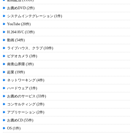
動画配信 (135件)
お薦めDVD (2件)
システムインテグレーション (1件)
YouTube (20件)
H.264/AVC (13件)
動画 (54件)
ライブハウス、クラブ (10件)
ビデオカメラ (3件)
南青山界隈 (3件)
起業 (19件)
ネットワーキング (4件)
ハードウェア (1件)
お薦めのサービス (33件)
コンサルティング (2件)
アプリケーション (2件)
お薦めCD (55件)
OS (1件)