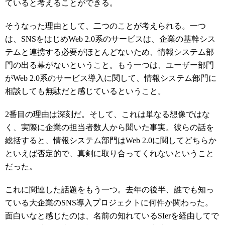
ていると考えることができる。
そうなった理由として、二つのことが考えられる。一つ
は、SNSをはじめWeb 2.0系のサービスは、企業の基幹シス
テムと連携する必要がほとんどないため、情報システム部
門の出る幕がないということ。もう一つは、ユーザー部門
がWeb 2.0系のサービス導入に関して、情報システム部門に
相談しても無駄だと感じているということ。
2番目の理由は深刻だ。そして、これは単なる想像ではな
く、実際に企業の担当者数人から聞いた事実。彼らの話を
総括すると、情報システム部門はWeb 2.0に関してどちらか
といえば否定的で、真剣に取り合ってくれないということ
だった。
これに関連した話題をもう一つ。去年の後半、誰でも知っ
ている大企業のSNS導入プロジェクトに何件か関わった。
面白いなと感じたのは、名前の知れているSIerを経由してで