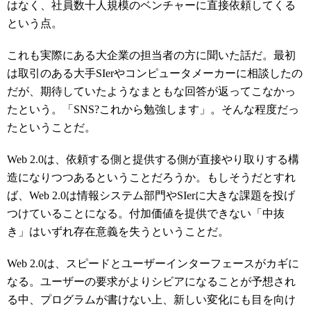
はなく、社員数十人規模のベンチャーに直接依頼してくる
という点。
これも実際にある大企業の担当者の方に聞いた話だ。最初
は取引のある大手SIerやコンピュータメーカーに相談したの
だが、期待していたようなまともな回答が返ってこなかっ
たという。「SNS?これから勉強します」。そんな程度だっ
たということだ。
Web 2.0は、依頼する側と提供する側が直接やり取りする構
造になりつつあるということだろうか。もしそうだとすれ
ば、Web 2.0は情報システム部門やSIerに大きな課題を投げ
つけていることになる。付加価値を提供できない「中抜
き」はいずれ存在意義を失うということだ。
Web 2.0は、スピードとユーザーインターフェースがカギに
なる。ユーザーの要求がよりシビアになることが予想され
る中、プログラムが書けない上、新しい変化にも目を向け