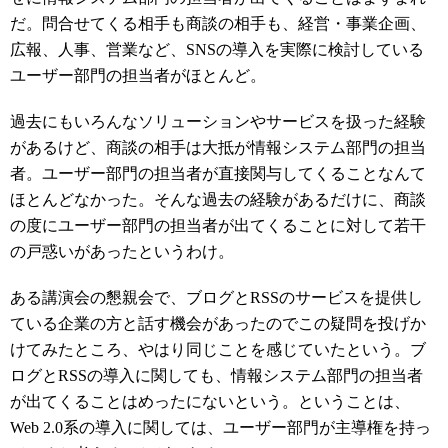
だ。問合せてくる相手も商談の相手も、経営・事業企画、
広報、人事、営業など、SNSの導入を実際に検討している
ユーザー部門の担当者がほとんど。
過去にもいろんなソリューションやサービスを扱った経験
があるけど、商談の相手は大抵が情報システム部門の担当
者。ユーザー部門の担当者が直接関与してくることなんて
ほとんどなかった。そんな過去の経験があるだけに、商談
の度にユーザー部門の担当者が出てくることに対して若干
の戸惑いがあったというわけ。
ある講演会の懇親会で、ブログとRSSのサービスを提供し
ている企業の方と話す機会があったのでこの疑問を投げか
けてみたところ、やはり同じことを感じていたという。ブ
ログとRSSの導入に関しても、情報システム部門の担当者
が出てくることはめったにないという。ということは、
Web 2.0系の導入に関しては、ユーザー部門が主導権を持っ