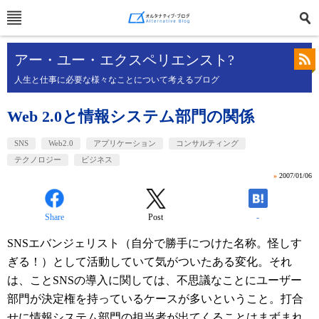
アー・ユー・エクスペリエンスト?
人生と仕事に必要な様々なことについて考えるブログ
Web 2.0と情報システム部門の関係
SNS
Web2.0
アプリケーション
コンサルティング
テクノロジー
ビジネス
»
2007/01/06
Share
Post
-
SNSエバンジェリスト（自分で勝手につけた名称。怪しす
ぎる！）として活動していて気がついたある変化。それ
は、ことSNSの導入に関しては、不思議なことにユーザー
部門が決定権を持っているケースが多いということ。打合
せに情報システム部門の担当者が出てくることはまずまれ