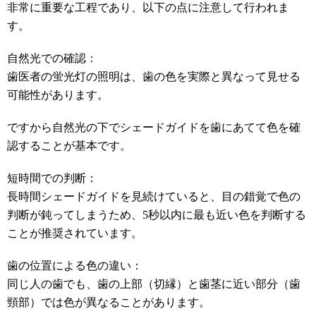
非常に重要な工程であり、以下の点に注意して行われま
す。
自然光での確認：
歯医者の蛍光灯の照明は、歯の色を実際と異なって見せる
可能性があります。
ですから自然光の下でシェードガイドを歯にあてて色を確
認することが基本です。
短時間での判断：
長時間シェードガイドを見続けていると、目の錯覚で色の
判断が鈍ってしまうため、5秒以内に最も近い色を判断する
ことが推奨されています。
歯の位置による色の違い：
同じ人の歯でも、歯の上部（切縁）と歯茎に近い部分（歯
頸部）では色が異なることがあります。