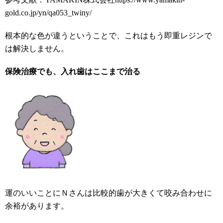
gold.co.jp/yn/qa053_twiny/
根本的な色が違うということで、これはもう即重レジンで
は解決しません。
保険治療でも、入れ歯はここまで治る
運のいいことにＮさんは比較的歯が大きくて咬み合わせに
余裕があります。