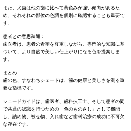
また、犬歯は他の歯に比べて黄色みが強い傾向があるた
め、それぞれの部位の色調を個別に確認することも重要で
す。
患者との意思疎通：
歯医者は、患者の希望を尊重しながら、専門的な知識に基
づいて、より自然で美しい仕上がりになる色を提案しま
す。
まとめ
歯の色、すなわちシェードは、歯の健康と美しさを測る重
要な指標です。
シェードガイドは、歯医者、歯科技工士、そして患者の間
で共通の認識を持つための「色のものさし」として機能
し、詰め物、被せ物、入れ歯など歯科治療の成功に不可欠
な存在です。