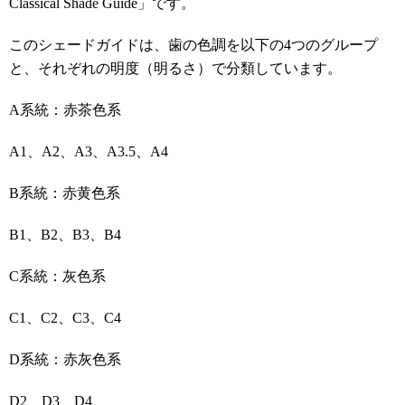
Classical Shade Guide」です。
このシェードガイドは、歯の色調を以下の4つのグループ
と、それぞれの明度（明るさ）で分類しています。
A系統：赤茶色系
A1、A2、A3、A3.5、A4
B系統：赤黄色系
B1、B2、B3、B4
C系統：灰色系
C1、C2、C3、C4
D系統：赤灰色系
D2、D3、D4