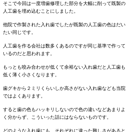
そこで今回は一度増歯修理した部分を大幅に削って既製の
人工歯を埋め込むことにしました。
他院で作製された入れ歯でしたが既製の人工歯の色はだい
たい同じです。
人工歯を作る会社は数多くあるのですが同じ基準で作って
いるのだと思われます。
もっとも咬み合わせが低くて余裕ない入れ歯だと人工歯も
低く薄く小さくなります。
歯グキから２ミリくらいしか高さがない入れ歯なども当院
ではよくあります。
すると歯の色もハッキリしないので色の違いなどあまりよ
く分からず、こういった話にはならないものです。
どのような入れ歯にも、それぞれに違った難しさがあると