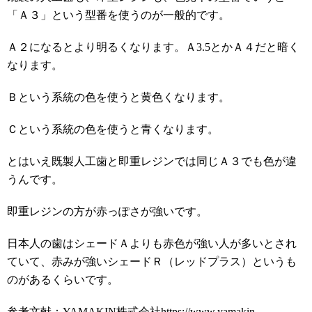
「Ａ３」という型番を使うのが一般的です。
Ａ２になるとより明るくなります。Ａ3.5とかＡ４だと暗く
なります。
Ｂという系統の色を使うと黄色くなります。
Ｃという系統の色を使うと青くなります。
とはいえ既製人工歯と即重レジンでは同じＡ３でも色が違
うんです。
即重レジンの方が赤っぽさが強いです。
日本人の歯はシェードＡよりも赤色が強い人が多いとされ
ていて、赤みが強いシェードＲ（レッドプラス）というも
のがあるくらいです。
参考文献：YAMAKIN株式会社https://www.yamakin-