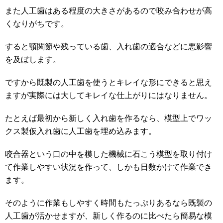
また人工歯はある程度の大きさがあるので咬み合わせが高
くなりがちです。
すると顎関節や残っている歯、入れ歯の適合などに悪影響
を及ぼします。
ですから既製の人工歯を使うとキレイな形にできると思え
ますが実際には大してキレイな仕上がりにはなりません。
たとえば最初から新しく入れ歯を作るなら、模型上でワッ
クス製仮入れ歯に人工歯を埋め込みます。
咬合器という口の中を模した機械に石こう模型を取り付け
て作業しやすい状況を作って、しかも日数かけて作業でき
ます。
そのように作業もしやすく時間もたっぷりあるなら既製の
人工歯が活かせますが、新しく作るのに比べたら簡易な模