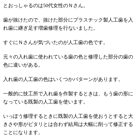
とおっしゃるのは50代女性のＮさん。
歯が抜けたので、抜けた部分にプラスチック製人工歯を入
れ歯に継ぎ足す増歯修理を行ないました。
すぐにＮさんが気づいたのが人工歯の色です。
元々の入れ歯に使われている歯の色と修理した部分の歯の
色に違いがある。
入れ歯の人工歯の色はいくつかパターンがあります。
一般的に技工所で入れ歯を作製するときは、もう歯の形に
なっている既製の人工歯を使います。
いっぽう修理するときに既製の人工歯を使おうとすると大
きさや形がピタリとは合わず結局は大幅に削って修正する
ことになります。