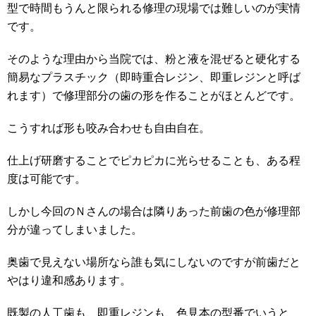
型で時間もうんと限られる修理の現場では難しいのが実情
です。
そのような理由から当院では、粉と液を混ぜると硬化する
簡易なプラスチック（即時重合レジン、即重レジンと呼ば
れます）で修理部分の歯の形を作ることがほとんどです。
こうすれば形も咬み合わせも自由自在。
仕上げ研磨することでピカピカに光らせることも、ある程
度は可能です。
しかし今回のＮさんの場合は隣りあった前歯の色が修理部
分が違ってしまいました。
奥歯で見えない場所なら誰も気にしないのですが前歯だと
やはり違和感あります。
既製の人工歯も、即重レジンも、色見本の型番でいうと