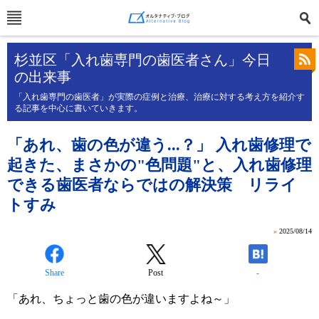
杉並区「入れ歯専門の歯医者さん」今日
の出来事
「入れ歯専門の歯医者」が実際の症例と治療、治療に対する考え方を紹介す
る記事を中心に書いていきます。
「あれ、歯の色が違う...？」 入れ歯修理で
起きた、まさかの"色問題"と、入れ歯修理
できる歯医者ならではの解決策 リライ
トすみ
»
2025/08/14
Share
Post
-
「あれ、ちょっと歯の色が違いますよね～」