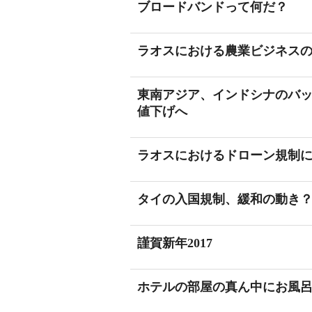
ブロードバンドって何だ？
ラオスにおける農業ビジネス
東南アジア、インドシナのバ
値下げへ
ラオスにおけるドローン規制
タイの入国規制、緩和の動き
謹賀新年2017
ホテルの部屋の真ん中にお風