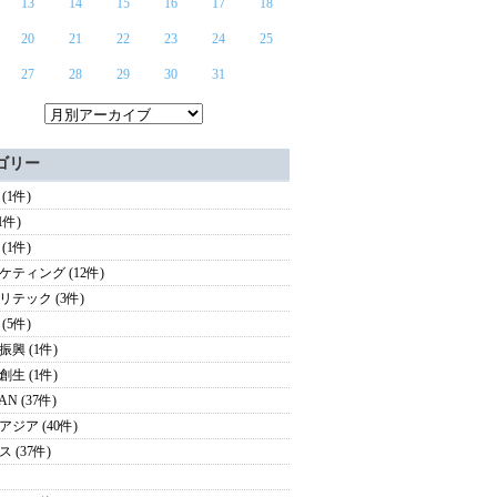
13
14
15
16
17
18
20
21
22
23
24
25
27
28
29
30
31
ゴリー
(1件)
(1件)
(1件)
ケティング (12件)
リテック (3件)
(5件)
振興 (1件)
創生 (1件)
AN (37件)
アジア (40件)
 (37件)