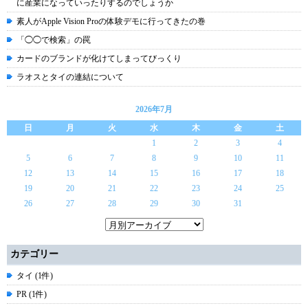
に産業になっていったりするのでしょうか
素人がApple Vision Proの体験デモに行ってきたの巻
「◯◯で検索」の罠
カードのブランドが化けてしまってびっくり
ラオスとタイの連結について
2026年7月
日
月
火
水
木
金
土
1
2
3
4
5
6
7
8
9
10
11
12
13
14
15
16
17
18
19
20
21
22
23
24
25
26
27
28
29
30
31
カテゴリー
タイ (1件)
PR (1件)