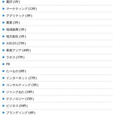
書評 (1件)
マーケティング (12件)
アグリテック (3件)
農業 (5件)
地域振興 (1件)
地方創生 (1件)
ASEAN (37件)
東南アジア (40件)
ラオス (37件)
PR
たべもの (8件)
インターネット (27件)
コンサルティング (5件)
ジャンクねた (34件)
テクノロジー (35件)
ビジネス (64件)
ブランディング (4件)