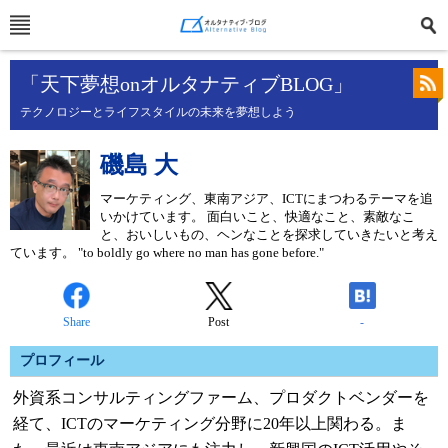
「天下夢想onオルタナティブBLOG」
テクノロジーとライフスタイルの未来を夢想しよう
磯島 大
マーケティング、東南アジア、ICTにまつわるテーマを追
いかけています。 面白いこと、快適なこと、素敵なこ
と、おいしいもの、ヘンなことを探求していきたいと考え
ています。 "to boldly go where no man has gone before."
Share
Post
-
プロフィール
外資系コンサルティングファーム、プロダクトベンダーを
経て、ICTのマーケティング分野に20年以上関わる。ま