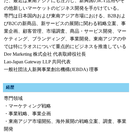
た、最近は東南アジアにも注力し、新興国のICT活用やそ
の他新しいマーケットのビジネス開発を手がけている。
専門は日本国内および東南アジア市場における、B2Bおよ
びB2Cの新商品、新サービスの展開に関わる戦略立案、事
業企画、顧客管理、市場調査、商品・サービス開発、マー
ケティング、ブランディング、事業開発。東南アジアの中
では特にラオスについて重点的にビジネスを推進している
Dee Marketing 株式会社 代表取締役社長
Lao-Japan Gateway LLP 共同代表
一般社団法人新興事業創出機構(JEBDA) 理事
経歴
専門領域
・マーケティング戦略
・事業戦略、事業企画
・東南アジア市場開拓、海外展開の戦略立案、調査、事業
開発