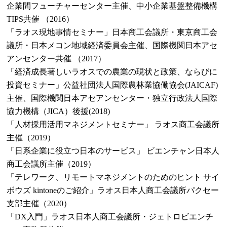
企業間フューチャーセンター主催、中小企業基盤整備機構
TIPS共催 （2016）
「ラオス現地事情セミナー」日本商工会議所・東京商工会
議所・日本メコン地域経済委員会主催、国際機関日本アセ
アンセンター共催 （2017）
「経済成長著しいラオスでの農業の現状と政策、ならびに
投資セミナー」公益社団法人国際農林業協働協会(JAICAF)
主催、国際機関日本アセアンセンター・独立行政法人国際
協力機構（JICA）後援(2018)
「人材採用活用マネジメントセミナー」 ラオス商工会議所
主催（2019）
「日系企業に役立つ日本のサービス」 ビエンチャン日本人
商工会議所主催（2019）
「テレワーク、リモートマネジメントのためのヒント サイ
ボウズ kintoneのご紹介」ラオス日本人商工会議所パクセー
支部主催（2020）
「DX入門」ラオス日本人商工会議所・ジェトロビエンチ