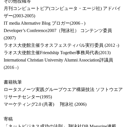
その他役職等
月刊コンピュートピア(コンピュータ・エージ社) アドバイ
ザー(2003-2005)
IT media Alternative Blog ブロガー(2006 - )
Developer’s Conference2007（翔泳社） コンテンツ委員
(2007)
ラオス大使館主催ラオスフェスティバル実行委員 (2012 -)
ラオス大使館主催Friendship Together事務局代表(2013)
International Christian University Alumni Association評議員
(2016 -）
書籍執筆
ロータスノーツ実践グループウエア構築技法 ソフトウエア
リサーチセンター(1995)
マーケティング2.0 (共著) 翔泳社 (2006)
寄稿
「ネットビジネス成功の法則」 翔泳社DB Magazine連載