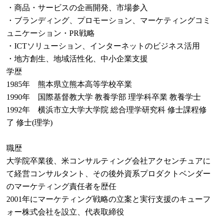
・商品・サービスの企画開発、市場参入
・ブランディング、プロモーション、マーケティングコミ
ュニケーション・PR戦略
・ICTソリューション、インターネットのビジネス活用
・地方創生、地域活性化、中小企業支援
学歴
1985年 熊本県立熊本高等学校卒業
1990年 国際基督教大学 教養学部 理学科卒業 教養学士
1992年 横浜市立大学大学院 総合理学研究科 修士課程修
了 修士(理学)
職歴
大学院卒業後、米コンサルティング会社アクセンチュアに
て経営コンサルタント、その後外資系プロダクトベンダー
のマーケティング責任者を歴任
2001年にマーケティング戦略の立案と実行支援のキューフ
ォー株式会社を設立、代表取締役