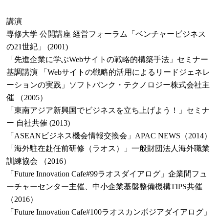
講演
専修大学 公開講座 経営フォーラム「ベンチャービジネス
の21世紀」 (2001)
「先進企業に学ぶWebサイトの戦略的構築手法」セミナー
基調講演 「Webサイトの戦略的活用によるリードジェネレ
ーションの実践」ソフトバンク・テクノロジー株式会社主
催 （2005）
「東南アジア新興国でビジネスを立ち上げよう！」セミナ
ー 自社共催 (2013)
「ASEANビジネス機会情報交換会」APAC NEWS（2014）
「海外駐在赴任前研修（ラオス）」一般財団法人海外職業
訓練協会 （2016）
「Future Innovation Cafe#99ラオスダイアログ」企業間フュ
ーチャーセンター主催、中小企業基盤整備機構TIPS共催
（2016）
「Future Innovation Cafe#100ラオスカンボジアダイアログ」