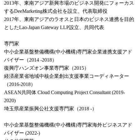
2013年、東南アジア新興市場のビジネス開発にフォーカス
するDeeMarketing株式会社を設立、代表取締役
2017年、東南アジアのラオスと日本のビジネス連携を目的
としたLao-Japan Gateway LLP設立、共同代表
専門家
中小企業基盤整備機構(中小機構)専門家企業連携支援アド
バイザー（2014 -2018）
復興庁ハンズオン事業専門家（2015）
経済産業省地域中核企業創出支援事業コーディネーター
（2016-2018）
ASEAN共同体 Cloud Computing Project Consultant (2019-
2020)
埼玉県産業振興公社支援専門家（2018 -）
中小企業基盤整備機構(中小機構)専門家海外ビジネスアド
バイザー (2022-)