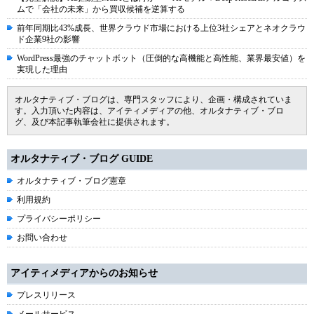
ムで「会社の未来」から買収候補を逆算する
前年同期比43%成長、世界クラウド市場における上位3社シェアとネオクラウ
ド企業9社の影響
WordPress最強のチャットボット（圧倒的な高機能と高性能、業界最安値）を
実現した理由
オルタナティブ・ブログは、専門スタッフにより、企画・構成されていま
す。入力頂いた内容は、アイティメディアの他、オルタナティブ・ブロ
グ、及び本記事執筆会社に提供されます。
オルタナティブ・ブログ GUIDE
オルタナティブ・ブログ憲章
利用規約
プライバシーポリシー
お問い合わせ
アイティメディアからのお知らせ
プレスリリース