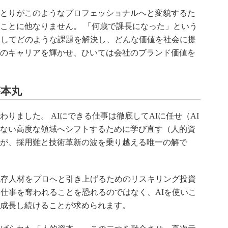
とりがこのようなプロフェッショナルへと変貌するた
ことに他なりません。 「何歳で課長になった」という
用してどのような課題を解決し、どんな価値を社会に提
のキャリアを輝かせ、ひいては会社のブランド価値を
が本丸
りました。 AIにできる仕事は徹底してAIに任せ（AI
ない高度な領域へシフトするために学び直す（人的資
が、採用難と技術革新の波を乗り越える唯一の解で
既存人材をプロへと引き上げるためのリスキリング投資
に仕事を奪われることを恐れるのではなく、AIを使いこ
成長し続けることが求められます。