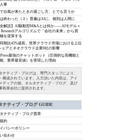
人事
で台風が来たときの過ごし方、とでも言うか
は終わった（２）普遍はAIに、個別は人間に
全解説】AI駆動型M&Aとは何か――AIモデル＋
ep Researchアルゴリズムで「会社の未来」から買
補を逆算する
同期比43%成長、世界クラウド市場における上位
シェアとネオクラウド企業9社の影響
rdPress最強のチャットボット（圧倒的な高機能と
能、業界最安値）を実現した理由
タナティブ・ブログは、専門スタッフにより、
・構成されています。入力頂いた内容は、アイ
メディアの他、オルタナティブ・ブログ、及び
事執筆会社に提供されます。
タナティブ・ブログ GUIDE
タナティブ・ブログ憲章
規約
イバシーポリシー
い合わせ