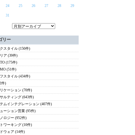
24
25
26
27
28
29
31
ゴリー
クスタイル (150件)
ア (39件)
TO (175件)
MO (51件)
フスタイル (434件)
(2件)
リケーション (70件)
サルティング (643件)
テムインテグレーション (407件)
ューション営業 (95件)
ノロジー (952件)
トワーキング (10件)
ドウェア (14件)