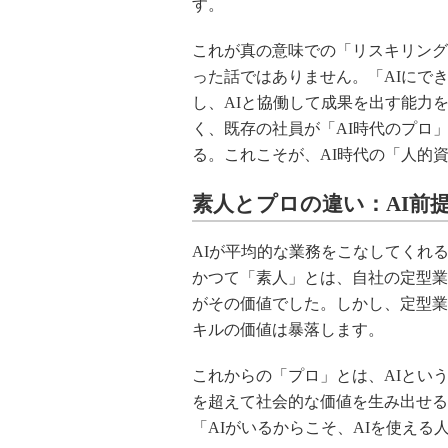
す。
これが真の意味での「リスキリング
った話ではありません。「AIにでき
し、AIと協働して成果を出す能力
く、既存の社員が「AI時代のプロ
る。これこそが、AI時代の「人的
素人とプロの違い：AI前
AIが平均的な業務をこなしてくれ
かつて「素人」とは、自社の定型業
がその価値でした。しかし、定型業
キルの価値は暴落します。
これからの「プロ」とは、AIとい
を超えて社会的な価値を生み出せる
「AIがいるからこそ、AIを使え