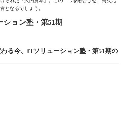
上げられた「人的資本」。この二つを融合させ、高次元
者となるでしょう。
ーション塾・第51期
わる今、ITソリューション塾・第51期の