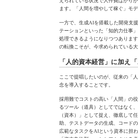
えられている状況で人件費ばかりが
ます。「人間を増やして稼ぐ」モデ
一方で、生成AIを搭載した開発支
テーションといった「知的力仕事」
処理できるようになりつつあります
の転換こそが、今求められている大
「人的資本経営」に加え「
ここで提唱したいのが、従来の「人
念を導入することです。
採用難でコストの高い「人間」の役
るツール（道具）としてではなく、2
（資本）」として捉え、徹底して任
助、テストデータの生成、コードの
広範なタスクをAIという資本に担