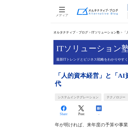
メディア
オルタナティブ・ブログ
>
ITソリューション塾
>
「
ITソリューション
最新ITトレンドとビジネス戦略をわかりやす
「人的資本経営」と「A
代
システムインテグレーション
テクノロジー
Share
Post
-
年が明ければ、来年度の予算や事業