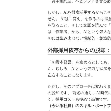
「資本集約型」へとシフトさせる必
しかし、AIを徹底活用するからこ
せん。 AIは「答え」を作るのは
を取ること、そして文脈を読んで「
は「作業者」から、AIという強大
AIには生み出せない情緒的・創造
外部採用依存からの脱却
「AI資本経営」を進めるとしても
ん。むしろ、AIという強力な武器
左右することになります。
ただし、そのアプローチは変わりま
の脱却です。 前述の通り、AI時
く、採用コストも極めて高額です。
（今いる社員）のスキル・ポートフ