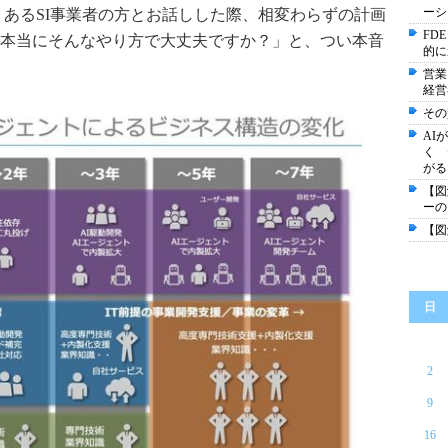
ーシ
、あるSI事業者の方とお話しした際、相変わらずの計画
FD
本当にそんなやり方で大丈夫ですか？」と、つい本音
的に
営業
経営
その
AI
く 
がる
【図
ーの
【図
日
2
9
16