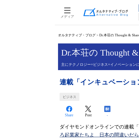
メディア
オルタナティブ・ブログ
>
Dr.本荘の Thought & Shar
Dr.本荘の Thought & 
主にテクノロジー×ビジネス×イノベーション
連載「インキュベーショ
ビジネス
Share
Post
-
ダイヤモンドオンラインでの連載「
ろ起業家たちよ 日本の間違いだら