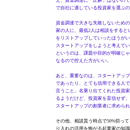
え、資金調達に「正解」はないので
で自社に適している投資家を選ぶの
資金調達で大きな失敗しないための
家の人に、最低2人は相談をすると
をリストアップしていったほうがい
スタートアップをしようと考えてい
というのは、課題や目的が明確じゃ
なるので控えた方がいい。
あと、重要なのは、スタートアップ
であったり、とても信用できる人で
言うこと。名乗り出てくれた投資家
るようだけど、投資家を盲信せず、
スタートアップの創業者に求められ
その他、相談貰う時点で50%切っ
り入れの活用を怖がる起業家の知識