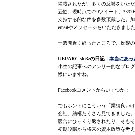
掲載されたが、多くの反響をいただ
五位。
現時点で779ツイート、339
支持する的な声を多数頂戴した。加
emailやメッセージをいただきまし
一週間近く経ったところで、反響の
UEI/ARC shi3zの日記｜
本当にあっ
小生の記事へのアンサー的なプログ
際にいますね。
Facebookコメントからいくつか：
でもホントにこういう「業績良いけ
会社、結構たくさん見てきました。
競合にひっくり返されたり、そもそ
初期段階から将来の資本政策を考え