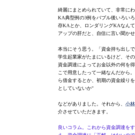
綺麗にまとめられていて、非常にわ
KA典型例の3例をバブル後いろい
存KAとか、ロンダリングKAなん
アップの肝だと、自信に言い聞かせ
本当にそう思う。「資金持ち出しで
学生起業家がたまにいるけど、その
資金調達によってお金以外の何を得
こで用意したって一緒なんだから。 
ら借金するとか、初期の資金繰りを
としていないか"
などがありました。それから、
小林
介させていただきます。
良いコラム。これから資金調達をす