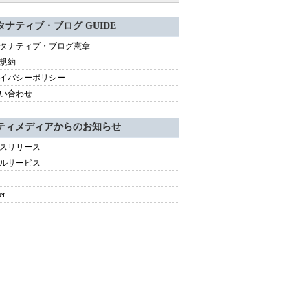
タナティブ・ブログ GUIDE
タナティブ・ブログ憲章
規約
イバシーポリシー
い合わせ
ティメディアからのお知らせ
スリリース
ルサービス
er