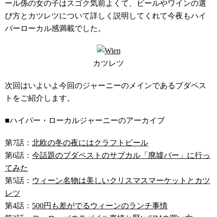
ール係の女の子はスゴク気前よくて、ビールやワインの選
び方とカツレツについて詳しく説明してくれて今夜もハイ
パーローカル感満載でした。
カツレツ
次回はいよいよ今回のジャーニーのメインであるブダペス
トをご紹介します。
■ハイパー・ローカルジャーニーのアーカイブ
第7話：
北欧の冬の夜にはクラフトビール
第6話：
今話題のブダペストのサブカル「廃墟バー」に行っ
てみた
第5話：
ウィーン名物は美しいクリスマスマーケットとカツ
レツ
第4話：
500円も差がでるウィーンのランチ事情