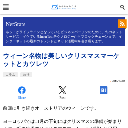
NetStats
ネットがライフラインとなっているビジネスパーソンのために、旬のネット
サービス、イケているInsurTechテクノロジーからブロックチェーンまで、イ
ンターネットの最新のトレンドとネット活用術を書き綴ります。
ウィーン名物は美しいクリスマスマーケ
ットとカツレツ
コラム
旅行
»
2015/12/04
Share
Post
-
前回
に引き続きオーストリアのウィーンです。
ヨーロッパでは11月の下旬にはクリスマスの準備が始まり