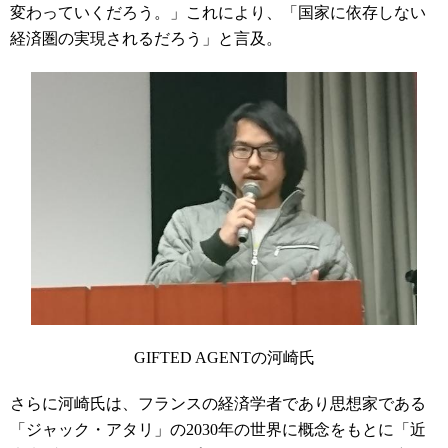
変わっていくだろう。」これにより、「国家に依存しない
経済圏の実現されるだろう」と言及。
GIFTED
AGENT
の河崎氏
さらに河崎氏は、フランスの経済学者であり思想家である
「ジャック・アタリ」の2030年の世界に概念をもとに「近