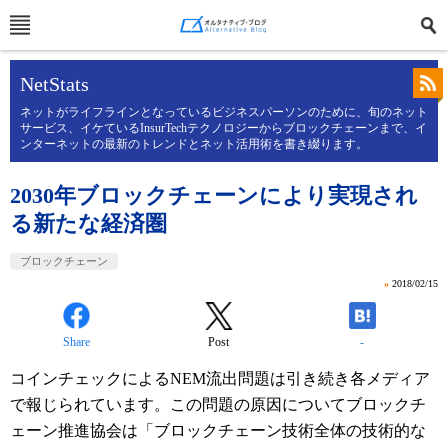
NetStats
ネットがライフラインとなっているビジネスパーソンのために、旬のネット
サービス、イケているInsurTechテクノロジーからブロックチェーンまで、イ
ンターネットの最新のトレンドとネット活用術を書き綴ります。
2030年ブロックチェーンにより実現され
る新たな経済圏
ブロックチェーン
»
2018/02/15
Share
Post
-
コインチェックによるNEM流出問題は引き続き各メディア
で報じられています。この問題の原因についてブロックチ
ェーン推進協会は「ブロックチェーン技術全体の技術的な