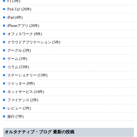
F1 (3件)
Pick Up! (26件)
iPad (4件)
iPhoneアプリ (20件)
オフィスワーク (9件)
クラウドアプリケーション (5件)
グーグル (2件)
ゲーム (1件)
コラム (53件)
ステーショナリー (13件)
ツイッター (9件)
ネットサービス (14件)
ファイナンス (2件)
レビュー (2件)
旅行 (7件)
オルタナティブ・ブログ 最新の投稿