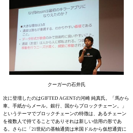
クーガーの石井氏
次に登壇したのはGIFTED
AGENT
の河崎 純真氏。「馬から
車。手紙からメール。銀行、国からブロックチェーン。」
というテーマでブロックチェーンの特徴は、あるチェーン
を複数人で持てることでありそれは新しい信用の形であ
る。さらに「21世紀の基軸通貨は米国ドルから仮想通貨に