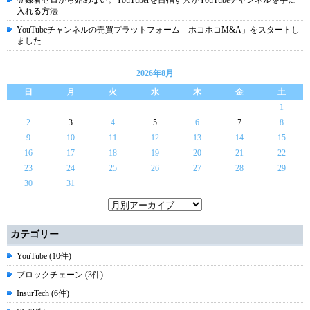
入れる方法
YouTubeチャンネルの売買プラットフォーム「ホコホコM&A」をスタートし
ました
2026年8月
日
月
火
水
木
金
土
1
2
3
4
5
6
7
8
9
10
11
12
13
14
15
16
17
18
19
20
21
22
23
24
25
26
27
28
29
30
31
カテゴリー
YouTube (10件)
ブロックチェーン (3件)
InsurTech (6件)