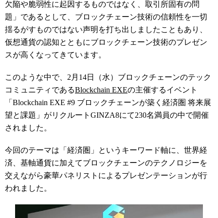
欠陥や脆弱性に起因するものではなく、取引所固有の問
題」であるとして、ブロックチェーン技術の信頼性を一切
揺るがすものではない声明を打ち出しましたこともあり、
仮想通貨の認知とともにブロックチェーン技術のプレゼン
スが高くなってきています。
このような中で、2月14日（水）ブロックチェーンのテック
コミュニティである
Blockchain
EXE
の主催するイベント
「Blockchain
EXE
#9 ブロックチェーンが築く経済圏 将来展
望と課題」がリクルートGINZA8にて230名満員の中で開催
されました。
今回のテーマは「経済圏」というキーワード軸に、世界経
済、基軸通貨に加えてブロックチェーンのテクノロジーを
交えながら豪華パネリストによるプレゼンテーションが行
われました。