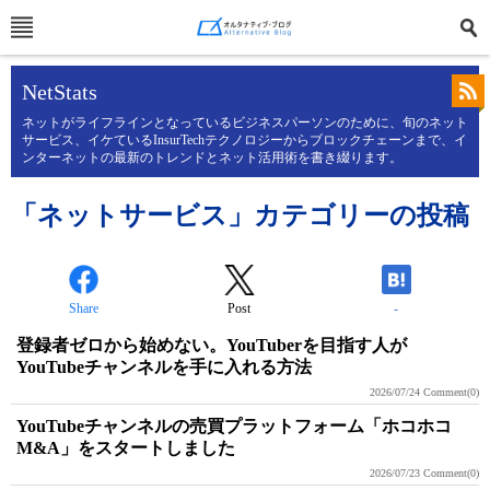
NetStats
ネットがライフラインとなっているビジネスパーソンのために、旬のネット
サービス、イケているInsurTechテクノロジーからブロックチェーンまで、イ
ンターネットの最新のトレンドとネット活用術を書き綴ります。
「ネットサービス」カテゴリーの投稿
Share
Post
-
登録者ゼロから始めない。YouTuberを目指す人が
YouTubeチャンネルを手に入れる方法
2026/07/24
Comment(0)
YouTubeチャンネルの売買プラットフォーム「ホコホコ
M&A」をスタートしました
2026/07/23
Comment(0)