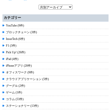
カテゴリー
YouTube (9件)
ブロックチェーン (3件)
InsurTech (6件)
F1 (3件)
Pick Up! (26件)
iPad (4件)
iPhoneアプリ (20件)
オフィスワーク (9件)
クラウドアプリケーション (5件)
グーグル (2件)
ゲーム (1件)
コラム (53件)
ステーショナリー (13件)