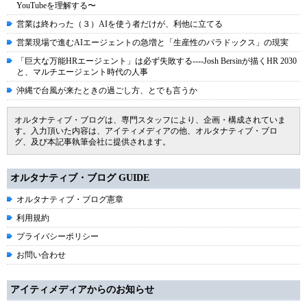
YouTubeを理解する〜
営業は終わった（３）AIを使う者だけが、利他に立てる
営業現場で進むAIエージェントの急増と「生産性のパラドックス」の現実
「巨大な万能HRエージェント」は必ず失敗する----Josh Bersinが描くHR 2030
と、マルチエージェント時代の人事
沖縄で台風が来たときの過ごし方、とでも言うか
オルタナティブ・ブログは、専門スタッフにより、企画・構成されていま
す。入力頂いた内容は、アイティメディアの他、オルタナティブ・ブロ
グ、及び本記事執筆会社に提供されます。
オルタナティブ・ブログ GUIDE
オルタナティブ・ブログ憲章
利用規約
プライバシーポリシー
お問い合わせ
アイティメディアからのお知らせ