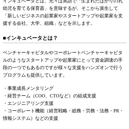
インキュベータとは、元々は英語で「生まれたばかりの乳
幼児を育てる保育器」を意味するが、そこから派生して
「新しいビジネスの起業家やスタートアップや起業家を支
援する会社、大学、組織」などを示します。
■インキュベータとは？
ベンチャーキャピタルやコーポレートベンチャーキャピタ
ルのようなスタートアップや起業家にとって資金調達の手
段の一つでもあるのですが様々な支援をハンズオンで行う
プログラムも提供しています。
・事業成長メンタリング
・経営チーム（COO、CTOなど）の組成支援
・エンジニアリング支援
・コーポレート機能（経営戦略・総務・労務・法務・PR・
情報システム）などの支援