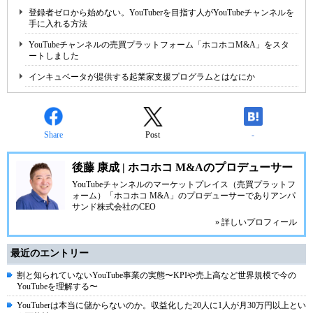
登録者ゼロから始めない。YouTuberを目指す人がYouTubeチャンネルを
手に入れる方法
YouTubeチャンネルの売買プラットフォーム「ホコホコM&A」をスタ
ートしました
インキュベータが提供する起業家支援プログラムとはなにか
Share
Post
-
後藤 康成 | ホコホコ M&Aのプロデューサー
YouTubeチャンネルのマーケットプレイス（売買プラットフ
ォーム）「ホコホコ M&A」のプロデューサーでありアンパ
サンド株式会社のCEO
» 詳しいプロフィール
最近のエントリー
割と知られていないYouTube事業の実態〜KPIや売上高など世界規模で今の
YouTubeを理解する〜
YouTuberは本当に儲からないのか。収益化した20人に1人が月30万円以上とい