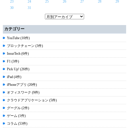
23
24
25
26
27
28
29
30
31
カテゴリー
YouTube (10件)
ブロックチェーン (3件)
InsurTech (6件)
F1 (3件)
Pick Up! (26件)
iPad (4件)
iPhoneアプリ (20件)
オフィスワーク (9件)
クラウドアプリケーション (5件)
グーグル (2件)
ゲーム (1件)
コラム (53件)