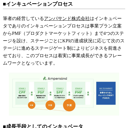
■インキュベーションプロセス
筆者の経営している
アンパサンド株式会社
はインキュベー
タでありのインキュベーションプロセスは事業プラン立案
からPMF（プロダクトマーケットフィット）まで4つのステ
ージを設け、ステージごとにKPIの達成状況に応じて次のス
テージに進めるステージゲート制によりビジネスを前進さ
せており、このプロセスは着実に事業成長ができるフレー
ムワークとなっています。
■成長手段としてのインキュベータ