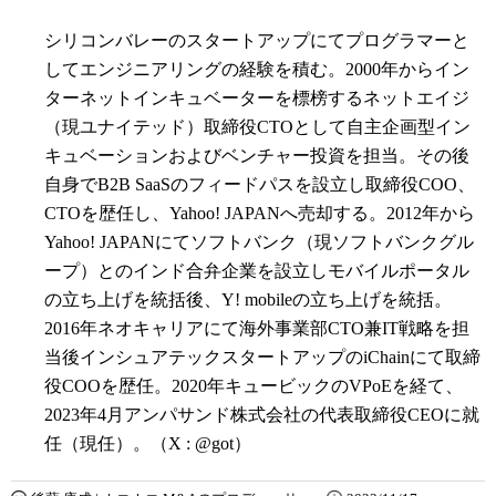
シリコンバレーのスタートアップにてプログラマーと
してエンジニアリングの経験を積む。2000年からイン
ターネットインキュベーターを標榜するネットエイジ
（現ユナイテッド）取締役CTOとして自主企画型イン
キュベーションおよびベンチャー投資を担当。その後
自身でB2B SaaSのフィードパスを設立し取締役COO、
CTOを歴任し、Yahoo! JAPANへ売却する。2012年から
Yahoo! JAPANにてソフトバンク（現ソフトバンクグル
ープ）とのインド合弁企業を設立しモバイルポータル
の立ち上げを統括後、Y! mobileの立ち上げを統括。
2016年ネオキャリアにて海外事業部CTO兼IT戦略を担
当後インシュアテックスタートアップのiChainにて取締
役COOを歴任。2020年キュービックのVPoEを経て、
2023年4月アンパサンド株式会社の代表取締役CEOに就
任（現任）。（X : @got）