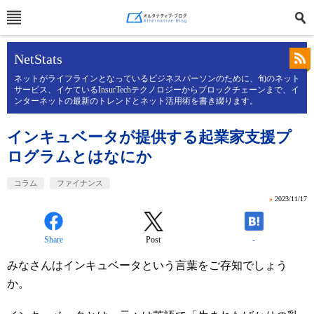
NetStats
ネットがライフラインとなっているビジネスパーソンのために、旬のネット
サービス、イケているInsurTechテクノロジーからブロックチェーンまで、イ
ンターネットの最新のトレンドとネット活用術を書き綴ります。
インキュベータが提供する起業家支援プ
ログラムとはなにか
コラム
ファイナンス
»
2023/11/17
Share
Post
-
みなさんはインキュベータという言葉をご存知でしょう
か。