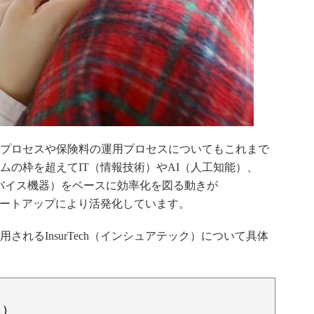
プロセスや保険料の運用プロセスについてもこれまで
ムの枠を超えてIT（情報技術）やAI（人工知能）、
デバイス機器）をベースに効率化を図る動きが
）スタートアップにより活発化しています。
れるInsurTech（インシュアテック）について具体
り）