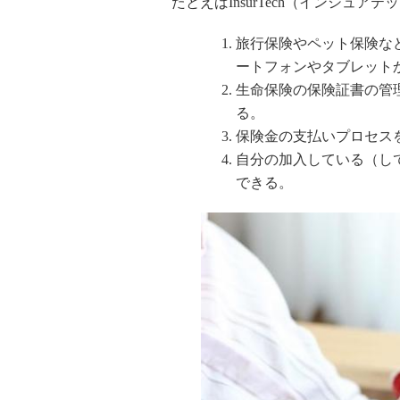
たとえばInsurTech（インシュ
旅行保険やペット保険な
ートフォンやタブレット
生命保険の保険証書の管
る。
保険金の支払いプロセス
自分の加入している（し
できる。