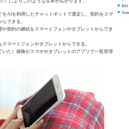
アテック）によりこのような世界が広がります。
RSS
Twitt
どをAIを利用したチャットボットで選定し、契約をスマ
からできる。
理や契約の継続をスマートフォンやタブレットからでき
をスマートフォンやタブレットからできる。
ていた）保険がスマホやタブレットのアプリで一覧管理