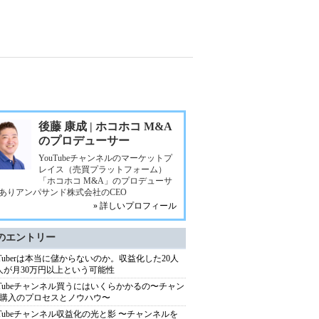
後藤 康成 | ホコホコ M&A
のプロデューサー
YouTubeチャンネルのマーケットプ
レイス（売買プラットフォーム）
「ホコホコ M&A」のプロデューサ
ありアンパサンド株式会社のCEO
» 詳しいプロフィール
のエントリー
uTuberは本当に儲からないのか。収益化した20人
人が月30万円以上という可能性
uTubeチャンネル買うにはいくらかかるの〜チャン
購入のプロセスとノウハウ〜
uTubeチャンネル収益化の光と影 〜チャンネルを