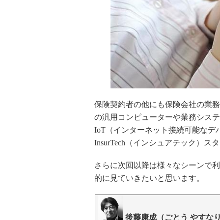
保険契約者の他にも保険会社の業務
の汎用コンピューターや業務システ
IoT（インターネット接続可能な
InsurTech（インシュアテック
さらに次回以降は様々なシーンで利用さ
的に見ていきたいと思います。
後藤康成（ごとう やすな