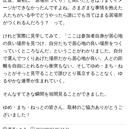
正直、最初に「居場所づくり」と聞いたときはうまくイメ
ージができなかったんですよね。さまざまな事情を抱えた
人たちがいる中でどうやったら誰にでも当てはまる居場所
がつくれるんだろう？ って。
けれど実際に見学してみて、「ここは参加者自身が居心地
の良い場所を見つけ、自分たちで居心地の良い場所をつく
っていくところなんだ」ということがわかりました。自分
で選んでつくりあげた場所だから居心地が良い。人との距
離を自由にとれるから衝突もない。そしてゆめ・まち・ね
っとがそっと見守ることで誰ひとり孤立することなく、ゆ
るやかな連帯が生まれていく。
そんなすてきな瞬間を垣間見ることができました。
ゆめ・まち・ねっとの皆さん、取材のご協力ありがとうご
ざいました！