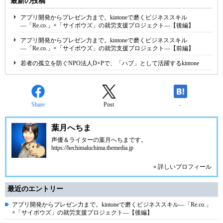
最新の投稿
アプリ開発からプレゼン力まで。kintoneで磨くビジネススキル
―「Re.co.」×「サイボウズ」の就労支援プロジェクト―【後編】
アプリ開発からプレゼン力まで。kintoneで磨くビジネススキル
―「Re.co.」×「サイボウズ」の就労支援プロジェクト―【前編】
若者の孤立を防ぐNPO法人D×Pで、「ハブ」として活躍するkintone
Share
Post
-
葉月へちま
声優＆ライターの葉月へちまです。
https://hechimaluchima.themedia.jp
» 詳しいプロフィール
最近のエントリー
アプリ開発からプレゼン力まで。kintoneで磨くビジネススキル―「Re.co.」
×「サイボウズ」の就労支援プロジェクト―【後編】