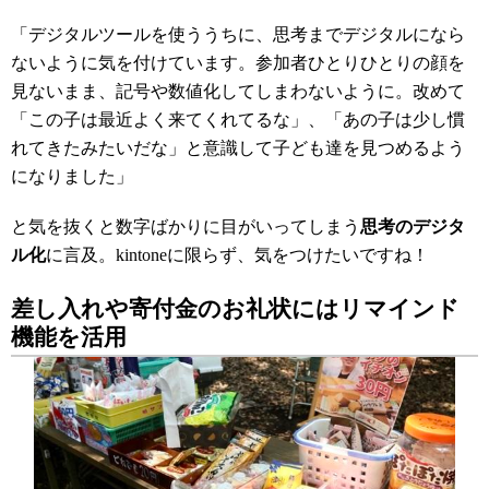
「デジタルツールを使ううちに、思考までデジタルになら
ないように気を付けています。参加者ひとりひとりの顔を
見ないまま、記号や数値化してしまわないように。改めて
「この子は最近よく来てくれてるな」、「あの子は少し慣
れてきたみたいだな」と意識して子ども達を見つめるよう
になりました」
と気を抜くと数字ばかりに目がいってしまう
思考のデジタ
ル化
に言及。kintoneに限らず、気をつけたいですね！
差し入れや寄付金のお礼状にはリマインド
機能を活用