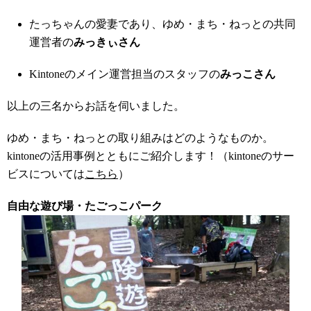
たっちゃんの愛妻であり、ゆめ・まち・ねっとの共同
運営者の
みっきぃさん
Kintoneのメイン運営担当のスタッフの
みっこさん
以上の三名からお話を伺いました。
ゆめ・まち・ねっとの取り組みはどのようなものか。
kintoneの活用事例とともにご紹介します！（kintoneのサー
ビスについては
こちら
）
自由な遊び場・たごっこパーク