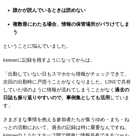
誰かが読んでいるときは読めない
複数冊にわたる場合、情報の保管場所がバラけてしま
う
ということに悩んでいました。
kintoneに記録を残すようになってからは、
「出勤していない日もスマホから情報がチェックできて、
次回の出勤時に戸惑うことがなくなりました。LINEで共有
していた頃のように情報が流れてしまうことがなく
過去の
日誌も振り返りやすいので、事例集としても活用
していま
す」
さまざまな事情を抱える参加者たちが集うゆめ・まち・ね
っとの活動において、過去の記録は特に重要なんですね。
kintoneのようなスタッフ間で簡単に情報共有できるツール