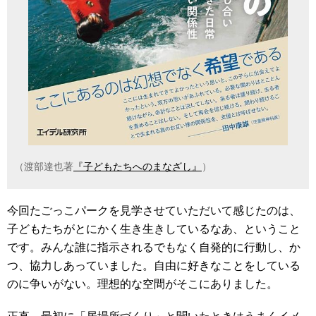
（渡部達也著
『子どもたちへのまなざし』
）
今回たごっこパークを見学させていただいて感じたのは、
子どもたちがとにかく生き生きしているなあ、ということ
です。みんな誰に指示されるでもなく自発的に行動し、か
つ、協力しあっていました。自由に好きなことをしている
のに争いがない。理想的な空間がそこにありました。