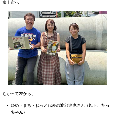
富士市へ！
むかって左から、
ゆめ・まち・ねっと代表の渡部達也さん（以下、
たっ
ちゃん
）