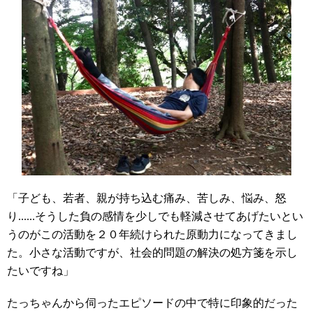
「子ども、若者、親が持ち込む痛み、苦しみ、悩み、怒
り......そうした負の感情を少しでも軽減させてあげたいとい
うのがこの活動を２０年続けられた原動力になってきまし
た。小さな活動ですが、社会的問題の解決の処方箋を示し
たいですね」
たっちゃんから伺ったエピソードの中で特に印象的だった