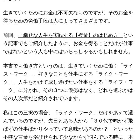
生きていくためにお金は不可欠なものですが、そのお金を
得るための労働手段は人によってさまざまです。
前回、
「幸せな人生を実践する【複業】のはじめ方」
とい
う記事でもご紹介したように、お金を得ることだけが仕事
ではないという人も中にはいらっしゃるかもしれません。
本書でも働き方というのは、生きていくために働く「ライ
ス・ワーク」、好きなことを仕事にする「ライク・ワー
ク」、人生をかけて成し遂げたい仕事をする「ライフ・ワ
ーク」に分かれ、その３つに優劣はなく、どれを選ぶかは
その人次第だと紹介されています。
私はこの三択の場合、「ライク・ワーク」だけをあえて選
んでいるのですが、先日とある人から「３０代で鳴かず飛
ばずの仕事ばかりやっていて意味があるのか？」といった
不躾な言葉を浴びせられて少なからず悩んでいる時に、本