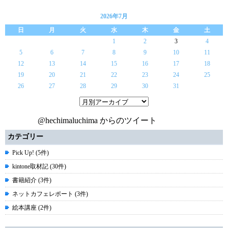
2026年7月
日
月
火
水
木
金
土
1
2
3
4
5
6
7
8
9
10
11
12
13
14
15
16
17
18
19
20
21
22
23
24
25
26
27
28
29
30
31
@hechimaluchima からのツイート
カテゴリー
Pick Up! (5件)
kintone取材記 (30件)
書籍紹介 (3件)
ネットカフェレポート (3件)
絵本講座 (2件)