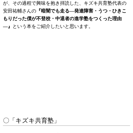
が、その過程で興味を抱き拝読した、キズキ共育塾代表の
安田祐輔さんの
『暗闇でも走る―発達障害・うつ・ひきこ
もりだった僕が不登校・中退者の進学塾をつくった理由
―』
という本をご紹介したいと思います。
〇「キズキ共育塾」