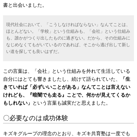
書と出会いました。
現代社会において、「こうしなければならない」なんてことは、
ほとんどない。「学校」という仕組みも、「会社」という仕組み
も、誰かがつくり出したものに過ぎない。だから、その仕組みに
なじめなくてもがいているのであれば、そこから逃げ出して新し
い道を探しても良いはずだ。
この言葉は、「会社」という仕組みを外れて生活している
自分にはとても響きましたし、続けて語られていた、
「生
きていれば「必ずいいことがある」なんてことは言えない
けれども、『暗闇でも走る』ことで、何かが見えてくるか
もしれない」
という言葉も誠実だと思えました。
〇必要なのは成功体験
キズキグループの理念のとおり、キズキ共育塾は一度でも