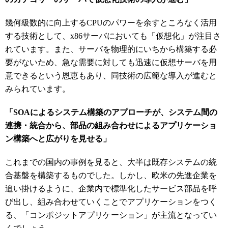
幾何級数的に向上するCPUのパワーを余すところなく活用
する技術として、x86サーバにおいても「仮想化」が注目さ
れています。また、サーバを物理的にいちから構築する必
要がないため、急な需要に対しても迅速に仮想サーバを用
意できるという恩恵もあり、同技術の広範な導入が進むと
みられています。
「SOAによるシステム構築のアプローチが、システム間の
連携・統合から、部品の組み合わせによるアプリケーショ
ン構築へと広がりを見せる」
これまでの国内の事例を見ると、大半は既存システムの統
合基盤を構築するものでした。しかし、欧米の先進企業を
追い掛けるように、企業内で標準化したサービス部品を呼
び出し、組み合わせていくことでアプリケーションをつく
る、「コンポジットアプリケーション」が主流となってい