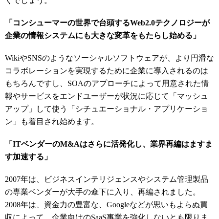
くでしょう。
「コンシューマーの世界で台頭するWeb2.0テクノロジーが
企業の情報システムにも大きな変革をもたらし始める」
WikiやSNSのようなソーシャルソフトウェアが、より円滑な
コラボレーションを実現するために企業に導入されるのは
もちろんですし、SOAのアプローチによって用意された情
報やサービスをエンドユーザーが状況に応じて「マッシュ
アップ」して使う「シチュエーショナル・アプリケーショ
ン」も着目され始めます。
「ITベンダーのM&Aはさらに活発化し、業界再編はますま
す加速する」
2007年は、ビジネスインテリジェンスやシステム管理製品
の専業ベンダーが大手の傘下に入り、再編されました。
2008年は、資金力の豊富な、Googleなどが思いもよらぬ買
収によって、企業向けのSaaS事業を強化しないとも限りま