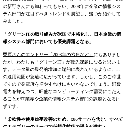
の新野さんにも加わってもらい、2008年に企業の情報シス
テム部門が注目すべきトレンドを展望し、幾つか紹介して
みました。
「グリーンITの取り組みが米国で本格化し、日本企業の情
報システム部門においても優先課題となる」
栗原さんのエントリー「2008年の抱負など」
にもありまし
たが、わたしも「グリーンIT」が優先課題になると思いま
す。データ量の爆発的増加に端的に表れているように、IT
の適用範囲が急速に広がっています。しかし、このご時世
ですので発電所を増やすわけにもいかないでしょう。消費
電力を抑えつつ、旺盛なコンピューティング需要にこたえ
ることがIT業界や企業の情報システム部門の課題となるは
ずです。
「柔軟性や使用効率改善のため、x86サーバを含む、すべて
のカテゴリーのサーバで仮想化技術の導入が進む」