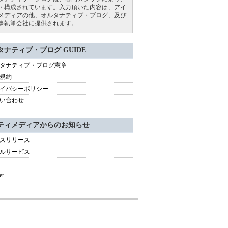
・構成されています。入力頂いた内容は、アイ
メディアの他、オルタナティブ・ブログ、及び
事執筆会社に提供されます。
タナティブ・ブログ GUIDE
タナティブ・ブログ憲章
規約
イバシーポリシー
い合わせ
ティメディアからのお知らせ
スリリース
ルサービス
er