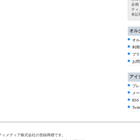
企画
ティ
本記
オル
オル
利用
プラ
お問
アイ
プレ
メー
RSS
Twitt
はアイティメディア株式会社の登録商標です。