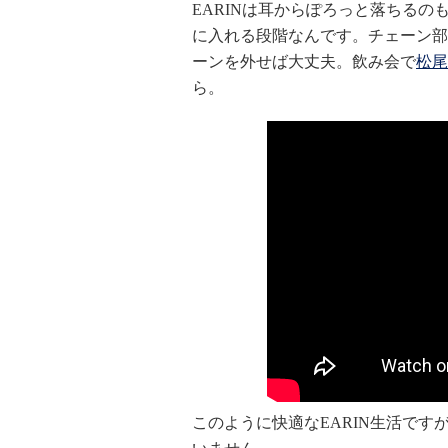
EARINは耳からぽろっと落ちる
に入れる段階なんです。チェーン部
ーンを外せば大丈夫。飲み会で
松尾
ら。
このように快適なEARIN生活ですが