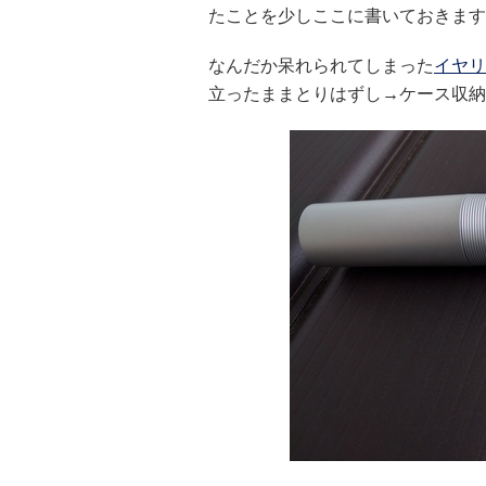
たことを少しここに書いておきます
なんだか呆れられてしまった
イヤリ
立ったままとりはずし→ケース収納