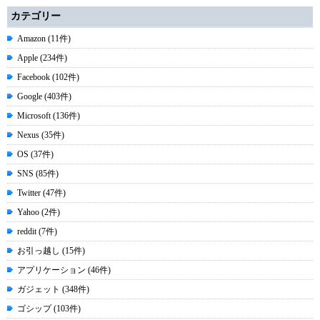
カテゴリー
Amazon (11件)
Apple (234件)
Facebook (102件)
Google (403件)
Microsoft (136件)
Nexus (35件)
OS (37件)
SNS (85件)
Twitter (47件)
Yahoo (2件)
reddit (7件)
お引っ越し (15件)
アプリケーション (46件)
ガジェット (348件)
ゴシップ (103件)