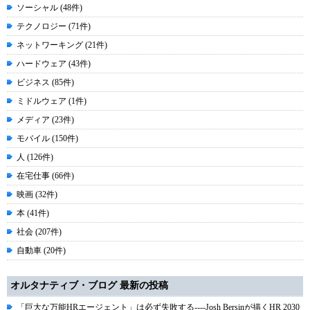
ソーシャル (48件)
テクノロジー (71件)
ネットワーキング (21件)
ハードウェア (43件)
ビジネス (85件)
ミドルウェア (1件)
メディア (23件)
モバイル (150件)
人 (126件)
在宅仕事 (66件)
映画 (32件)
本 (41件)
社会 (207件)
自動車 (20件)
オルタナティブ・ブログ 最新の投稿
「巨大な万能HRエージェント」は必ず失敗する----Josh Bersinが描くHR 2030