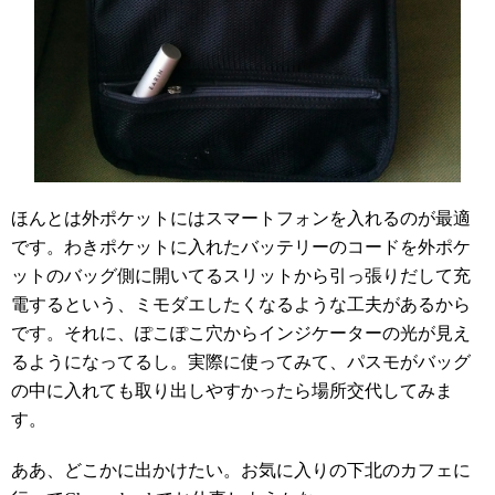
ほんとは外ポケットにはスマートフォンを入れるのが最適
です。わきポケットに入れたバッテリーのコードを外ポケ
ットのバッグ側に開いてるスリットから引っ張りだして充
電するという、ミモダエしたくなるような工夫があるから
です。それに、ぽこぽこ穴からインジケーターの光が見え
るようになってるし。実際に使ってみて、
パスモが
バッグ
の中に入れても取り出しやすかったら場所交代してみま
す。
ああ、どこかに出かけたい。お気に入りの下北のカフェに