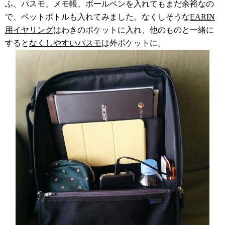
ふ、パスモ、メモ帳、ボールペンを入れてもまだ余裕なの
で、ペットボトルも入れてみました。なくしそうな
EARIN
用イヤリング
はわきのポケットに入れ、他のものと一緒に
すると
なくしやすいパスモ
は外ポケットに。