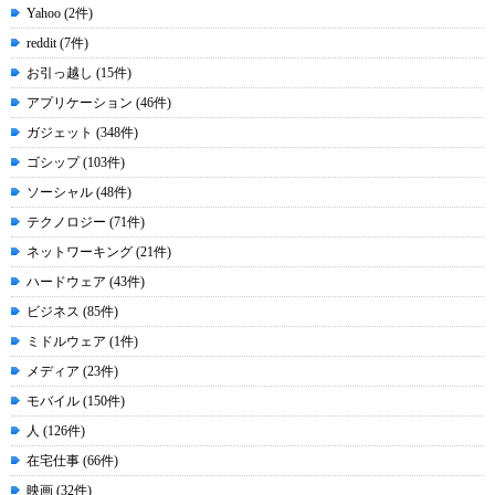
Yahoo (2件)
reddit (7件)
お引っ越し (15件)
アプリケーション (46件)
ガジェット (348件)
ゴシップ (103件)
ソーシャル (48件)
テクノロジー (71件)
ネットワーキング (21件)
ハードウェア (43件)
ビジネス (85件)
ミドルウェア (1件)
メディア (23件)
モバイル (150件)
人 (126件)
在宅仕事 (66件)
映画 (32件)