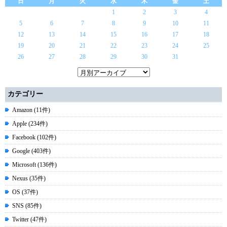
日
月
火
水
木
金
土
1
2
3
4
5
6
7
8
9
10
11
12
13
14
15
16
17
18
19
20
21
22
23
24
25
26
27
28
29
30
31
カテゴリー
Amazon (11件)
Apple (234件)
Facebook (102件)
Google (403件)
Microsoft (136件)
Nexus (35件)
OS (37件)
SNS (85件)
Twitter (47件)