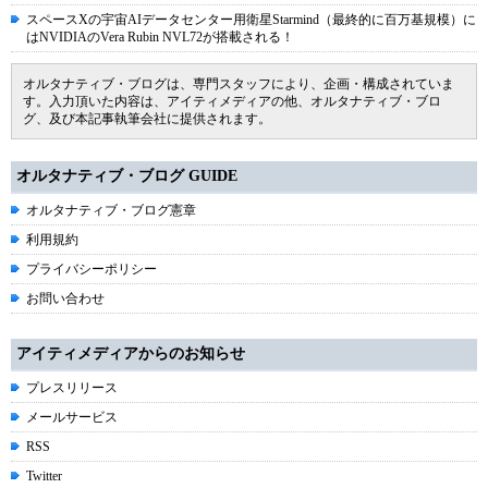
スペースXの宇宙AIデータセンター用衛星Starmind（最終的に百万基規模）に
はNVIDIAのVera Rubin NVL72が搭載される！
オルタナティブ・ブログは、専門スタッフにより、企画・構成されていま
す。入力頂いた内容は、アイティメディアの他、オルタナティブ・ブロ
グ、及び本記事執筆会社に提供されます。
オルタナティブ・ブログ GUIDE
オルタナティブ・ブログ憲章
利用規約
プライバシーポリシー
お問い合わせ
アイティメディアからのお知らせ
プレスリリース
メールサービス
RSS
Twitter